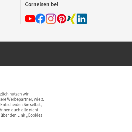
Cornelsen bei
hland beim Kauf im Cornelsen Onlineshop.
rsandkostenfrei innerhalb Deutschlands
zlich nutzen wir
ere Werbepartner, wie z.
Entscheiden Sie selbst,
önnen auch alle nicht
 über den Link „Cookies