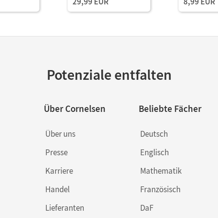
29,99 EUR
8,99 EUR
Potenziale entfalten
Über Cornelsen
Beliebte Fächer
Über uns
Deutsch
Presse
Englisch
Karriere
Mathematik
Handel
Französisch
Lieferanten
DaF