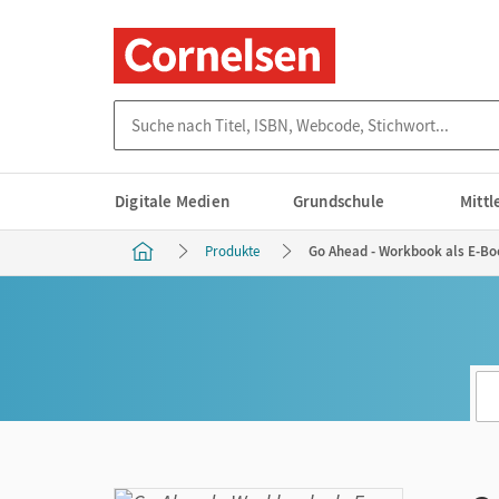
Suche nach Titel, ISBN, Webcode, Stichwort...
Digitale Medien
Grundschule
Mitt
Produkte
Go Ahead - Workbook als E-Bo