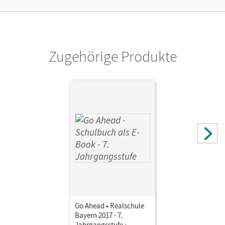
Privatpersonen, die nur mit dem E-Book arbeiten.
Verlag
Cornelsen Verlag
Zugehörige Produkte
Autor/-in
Kaplan, Rebecca
Go Ahead • Realschule
Bayern 2017 · 7.
Jahrgangsstufe •