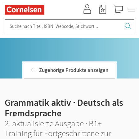
Mein Konto
Merkzettel
Warenkorb
Suche nach Titel, ISBN, Webcode, Stichwort...
Zugehörige Produkte anzeigen
Grammatik aktiv · Deutsch als
Fremdsprache
2. aktualisierte Ausgabe · B1+
Training für Fortgeschrittene zur