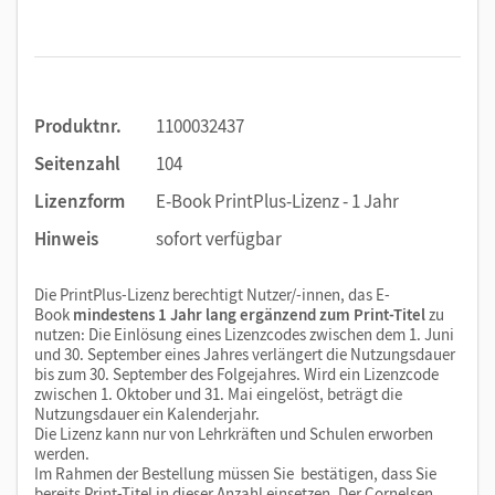
Produktnr.
1100032437
Seitenzahl
104
Lizenzform
E-Book PrintPlus-Lizenz - 1 Jahr
Hinweis
sofort verfügbar
Die PrintPlus-Lizenz berechtigt Nutzer/-innen, das E-
Book
mindestens 1 Jahr lang ergänzend zum Print-Titel
zu
nutzen: Die Einlösung eines Lizenzcodes zwischen dem 1. Juni
und 30. September eines Jahres verlängert die Nutzungsdauer
bis zum 30. September des Folgejahres. Wird ein Lizenzcode
zwischen 1. Oktober und 31. Mai eingelöst, beträgt die
Nutzungsdauer ein Kalenderjahr.
Die Lizenz kann nur von Lehrkräften und Schulen erworben
werden.
Im Rahmen der Bestellung müssen Sie bestätigen, dass Sie
bereits Print-Titel in dieser Anzahl einsetzen. Der Cornelsen