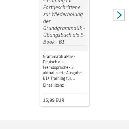
Grammatik aktiv ·
Deutsch als
Fremdsprache • 2.
aktualisierte Ausgabe ·
B1+ Training für
Fortgeschrittene zur
Einzellizenz
Wiederholung der
Grundgrammatik •
15,99 EUR
Übungsbuch als E-Book