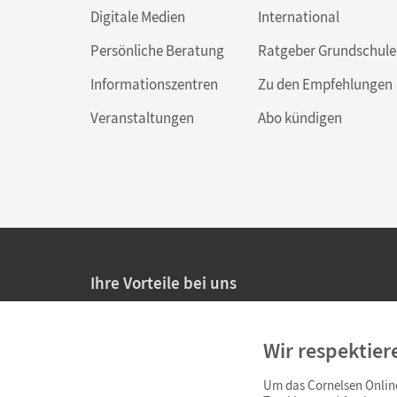
Digitale Medien
International
Persönliche Beratung
Ratgeber Grundschule
Informationszentren
Zu den Empfehlungen
Veranstaltungen
Abo kündigen
Ihre Vorteile bei uns
20% Prüfnachlass für Lehrkräfte
Wir respektier
Persönliche Angebote für Lehrkräfte
Um das Cornelsen Online