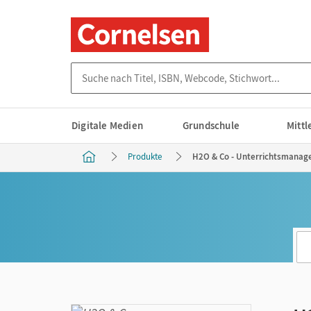
Suche nach Titel, ISBN, Webcode, Stichwort...
Digitale Medien
Grundschule
Mitt
Produkte
H2O & Co - Unterrichtsmanager 