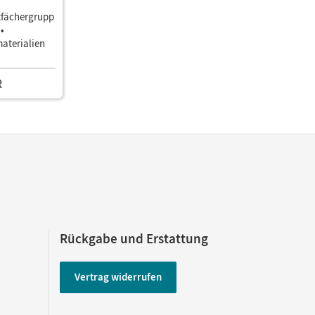
tfächergrupp
 •
aterialien
R
Rückgabe und Erstattung
Vertrag widerrufen