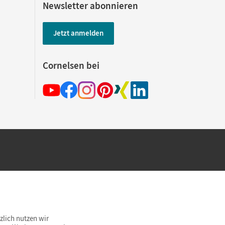
Newsletter abonnieren
Jetzt anmelden
Cornelsen bei
hland beim Kauf im Cornelsen Onlineshop.
rsandkostenfrei innerhalb Deutschlands
zlich nutzen wir