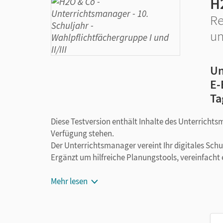
H
Re
un
Un
E-
Ta
Diese Testversion enthält Inhalte des Unterrichts
Verfügung stehen.
Der Unterrichtsmanager vereint Ihr digitales Sch
Ergänzt um hilfreiche Planungstools, vereinfacht 
Mehr lesen