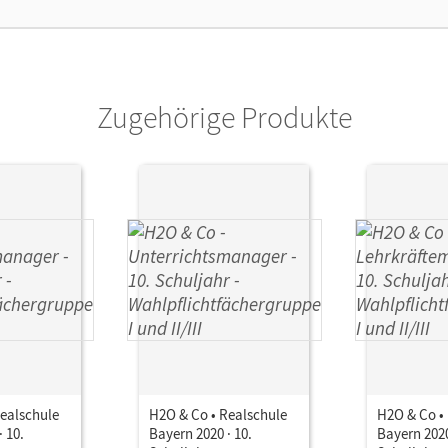
lag
Cornelsen Verlag
Zugehörige Produkte
ealschule
H2O & Co • Realschule
H2O & Co •
 10.
Bayern 2020 · 10.
Bayern 2020