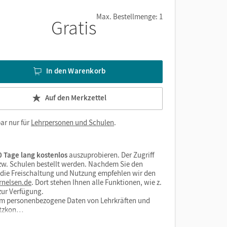
Max. Bestellmenge: 1
Gratis
In den Warenkorb
Auf den Merkzettel
ar nur für
Lehrpersonen und Schulen
.
 Tage lang kostenlos
auszuprobieren. Der Zugriff
bzw. Schulen bestellt werden. Nachdem Sie den
r die Freischaltung und Nutzung empfehlen wir den
rnelsen.de
. Dort stehen Ihnen alle Funktionen, wie z.
zur Verfügung.
form personenbezogene Daten von Lehrkräften und
utzkon…