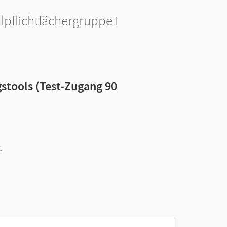
lpflichtfächergruppe I
stools (Test-Zugang 90
.