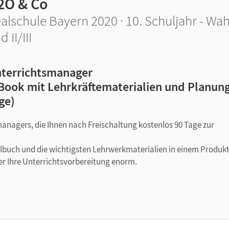
2O & Co
alschule Bayern 2020 · 10. Schuljahr - Wah
d II/III
terrichtsmanager
Book mit Lehrkräftematerialien und Planung
ge)
managers, die Ihnen nach Freischaltung kostenlos 90 Tage zur
ulbuch und die wichtigsten Lehrwerkmaterialien in einem Produkt
er Ihre Unterrichtsvorbereitung enorm.