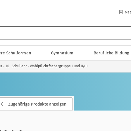
Mag
lere Schulformen
Gymnasium
Berufliche Bildung
- 10. Schuljahr - Wahlpflichtfächergruppe I und II/III
Zugehörige Produkte anzeigen