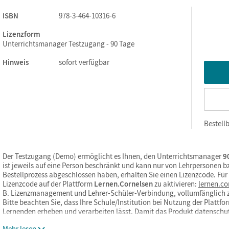
ISBN
978-3-464-10316-6
Lizenzform
Unterrichtsmanager Testzugang - 90 Tage
Hinweis
sofort verfügbar
Bestellb
Der Testzugang (Demo) ermöglicht es Ihnen, den Unterrichtsmanager
90
ist jeweils auf eine Person beschränkt und kann nur von Lehrpersonen 
Bestellprozess abgeschlossen haben, erhalten Sie einen Lizenzcode. Fü
Lizenzcode auf der Plattform
Lernen.Cornelsen
zu aktivieren:
lernen.co
B. Lizenzmanagement und Lehrer-Schüler-Verbindung, vollumfänglich 
Bitte beachten Sie, dass Ihre Schule/Institution bei Nutzung der Platt
Lernenden erheben und verarbeiten lässt. Damit das Produkt datensch
Mehr lesen