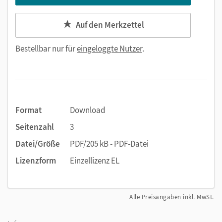
Auf den Merkzettel
Bestellbar nur für
eingeloggte Nutzer
.
Format
Download
Seitenzahl
3
Datei/Größe
PDF/205 kB - PDF-Datei
Lizenzform
Einzellizenz EL
Alle Preisangaben inkl. MwSt.