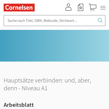
Mein Konto
Merkzettel
Warenkorb
Suche nach Titel, ISBN, Webcode, Stichwort...
Hauptsätze verbinden: und, aber,
denn - Niveau A1
Arbeitsblatt