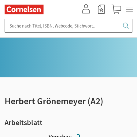
Mein Konto
Merkzettel
Warenkorb
Suche nach Titel, ISBN, Webcode, Stichwort...
Herbert Grönemeyer (A2)
Arbeitsblatt
Vorschau