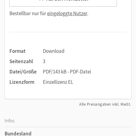
Bestellbar nur für
eingeloggte Nutzer
.
Format
Download
Seitenzahl
3
Datei/Größe
PDF/143 kB - PDF-Datei
Lizenzform
Einzellizenz EL
Alle Preisangaben inkl. MwSt.
Infos
Bundesland