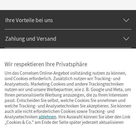
Ihre Vorteile bei uns
Zahlung und Versand
Wir respektieren Ihre Privatsphäre
Um das Cornelsen Online-Angebot vollständig nutzen zu können,
sind Cookies erforderlich. Zusätzlich nutzen wir Tracking- und
Analysetools. Marketing Cookies und andere Trackingtechniken
nutzen wir und unsere Werbepartner, wie z. B. Google und Meta, um
Ihnen personalisierte Werbung anzuzeigen, die zu Ihren Interessen
passt. Entscheiden Sie selbst, welche Cookies Sie annehmen und
welche Tracking- und Analysetechniken Sie akzeptieren. Sie können
auch alle nicht erforderlichen Cookies sowie Tracking- und
Analysetechniken
ablehnen
. Ihre Auswahl können Sie über den Link
„Cookies & Co.“ am Ende der Seite später jederzeit aktualisieren
Impressum
AGB
Datenschutz
Barrierefreiheit
Cookies & Co.