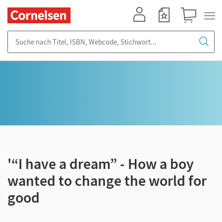
Mein Konto
Merkzettel
Warenkorb
Suche nach Titel, ISBN, Webcode, Stichwort...
'“I have a dream” - How a boy
wanted to change the world for
good