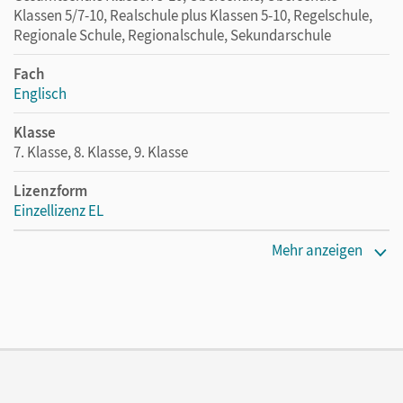
Klassen 5/7-10, Realschule plus Klassen 5-10, Regelschule,
Regionale Schule, Regionalschule, Sekundarschule
Fach
Englisch
Klasse
7. Klasse, 8. Klasse, 9. Klasse
Lizenzform
Einzellizenz EL
Erscheinungsdatum
Mehr anzeigen
02.09.2020
Verlag
Cornelsen Verlag