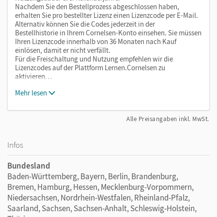
Nachdem Sie den Bestellprozess abgeschlossen haben,
erhalten Sie pro bestellter Lizenz einen Lizenzcode per E-Mail.
Alternativ können Sie die Codes jederzeit in der
Bestellhistorie in Ihrem Cornelsen-Konto einsehen. Sie müssen
Ihren Lizenzcode innerhalb von 36 Monaten nach Kauf
einlösen, damit er nicht verfällt.
Für die Freischaltung und Nutzung empfehlen wir die
Lizenzcodes auf der Plattform Lernen.Cornelsen zu
aktivieren…
Mehr lesen
Alle Preisangaben inkl. MwSt.
Infos
Bundesland
Baden-Württemberg, Bayern, Berlin, Brandenburg,
Bremen, Hamburg, Hessen, Mecklenburg-Vorpommern,
Niedersachsen, Nordrhein-Westfalen, Rheinland-Pfalz,
Saarland, Sachsen, Sachsen-Anhalt, Schleswig-Holstein,