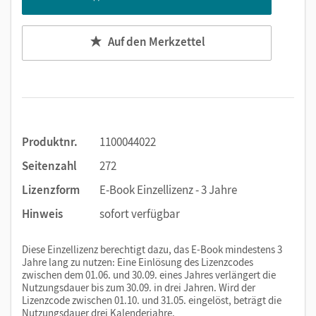
Auf den Merkzettel
Produktnr.
1100044022
Seitenzahl
272
Lizenzform
E-Book Einzellizenz - 3 Jahre
Hinweis
sofort verfügbar
Diese Einzellizenz berechtigt dazu, das E-Book mindestens 3
Jahre lang zu nutzen: Eine Einlösung des Lizenzcodes
zwischen dem 01.06. und 30.09. eines Jahres verlängert die
Nutzungsdauer bis zum 30.09. in drei Jahren. Wird der
Lizenzcode zwischen 01.10. und 31.05. eingelöst, beträgt die
Nutzungsdauer drei Kalenderjahre.