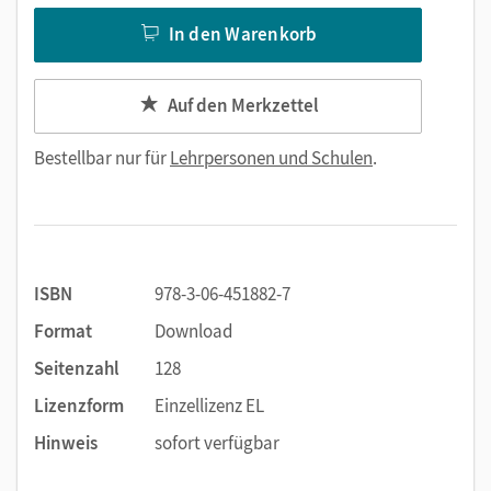
In den Warenkorb
Auf den Merkzettel
Bestellbar nur für
Lehrpersonen und Schulen
.
ISBN
978-3-06-451882-7
Format
Download
Seitenzahl
128
Lizenzform
Einzellizenz EL
Hinweis
sofort verfügbar