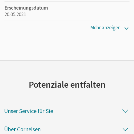
Erscheinungsdatum
20.05.2021
Verlag
Mehr anzeigen
Cornelsen Verlag
Autor/-in
Mergelsberg, Albert; Traurig, Rebecca
Potenziale entfalten
Unser Service für Sie
Über Cornelsen