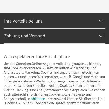
Ihre Vorteile bei uns
Zahlung und Versand
Wir respektieren Ihre Privatsphäre
Um das Cornelsen Online-Angebot vollständig nutzen zu können,
sind Cookies erforderlich. Zusätzlich nutzen wir Tracking- und
Analysetools. Marketing Cookies und andere Trackingtechniken
nutzen wir und unsere Werbepartner, wie z. B. Google und Meta, um
Ihnen personalisierte Werbung anzuzeigen, die zu Ihren Interessen
passt. Entscheiden Sie selbst, welche Cookies Sie annehmen und
welche Tracking- und Analysetechniken Sie akzeptieren. Sie können
auch alle nicht erforderlichen Cookies sowie Tracking- und
Analysetechniken
ablehnen
. Ihre Auswahl können Sie über den Link
„Cookies & Co.“ am Ende der Seite später jederzeit aktualisieren
Impressum
AGB
Datenschutz
Barrierefreiheit
Cookies & Co.