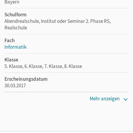
Bayern
Schulform
Abendrealschule, Institut oder Seminar 2. Phase RS,
Realschule
Fach
Informatik
Klasse
5. Klasse, 6. Klasse, 7. Klasse, 8. Klasse
Erscheinungsdatum
30.03.2017
Maße
Mehr anzeigen
Länge: 29,7 cm, Breite: 21 cm, Höhe: 0,7 cm
Verlag
Cornelsen Verlag