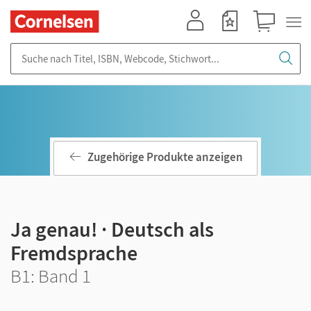
Mein Konto
Merkzettel
Warenkorb
Suche nach Titel, ISBN, Webcode, Stichwort...
Zugehörige Produkte anzeigen
Ja genau! · Deutsch als
Fremdsprache
B1: Band 1