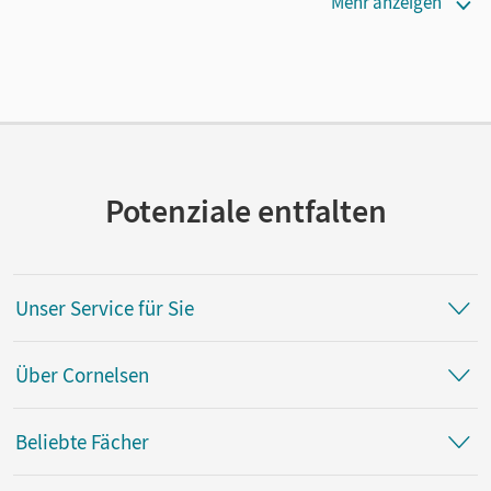
Verlag
Mehr anzeigen
Cornelsen Verlag
Autor/-in
Finster, Andrea
Potenziale entfalten
Unser Service für Sie
Über Cornelsen
Beliebte Fächer