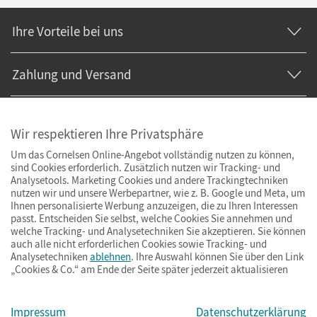
Ihre Vorteile bei uns
Zahlung und Versand
Wir respektieren Ihre Privatsphäre
Um das Cornelsen Online-Angebot vollständig nutzen zu können,
sind Cookies erforderlich. Zusätzlich nutzen wir Tracking- und
Analysetools. Marketing Cookies und andere Trackingtechniken
nutzen wir und unsere Werbepartner, wie z. B. Google und Meta, um
Ihnen personalisierte Werbung anzuzeigen, die zu Ihren Interessen
passt. Entscheiden Sie selbst, welche Cookies Sie annehmen und
welche Tracking- und Analysetechniken Sie akzeptieren. Sie können
auch alle nicht erforderlichen Cookies sowie Tracking- und
Analysetechniken
ablehnen
. Ihre Auswahl können Sie über den Link
„Cookies & Co.“ am Ende der Seite später jederzeit aktualisieren
Impressum
AGB
Datenschutz
Barrierefreiheit
Cookies & Co.
Impressum
Datenschutzerklärung
© Cornelsen Verlag 2026