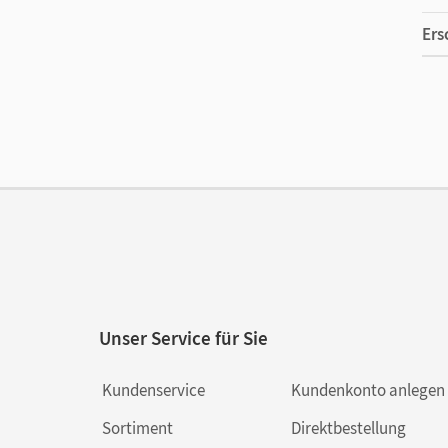
Ers
Ma
Ver
Aut
Unser Service für Sie
Kundenservice
Kundenkonto anlegen
Sortiment
Direktbestellung