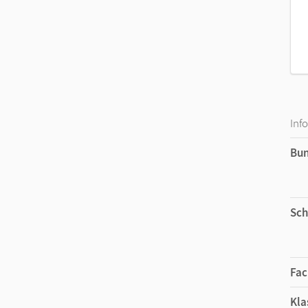
Inf
Bu
Sch
Fac
Kla