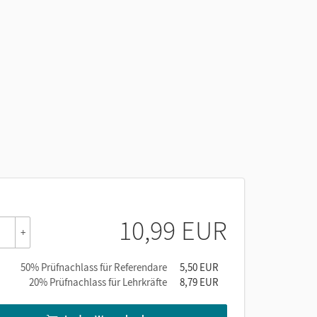
10,99 EUR
+
50% Prüfnachlass für Referendare
5,50 EUR
20% Prüfnachlass für Lehrkräfte
8,79 EUR