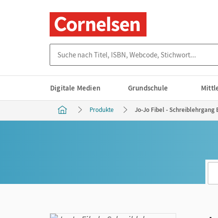
Suche nach Titel, ISBN, Webcode, Stichwort...
Digitale Medien
Grundschule
Mitt
Produkte
Jo-Jo Fibel - Schreiblehrgang 