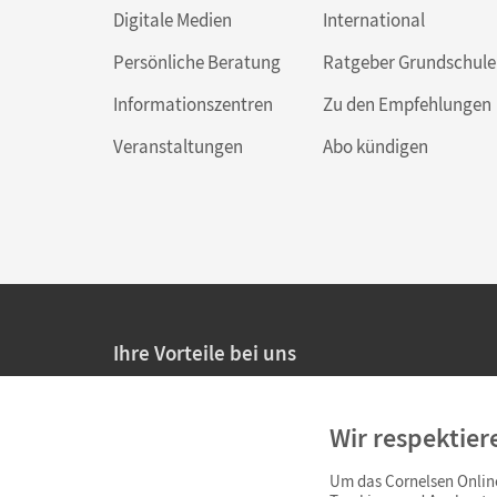
Digitale Medien
International
Persönliche Beratung
Ratgeber Grundschule
Informationszentren
Zu den Empfehlungen
Veranstaltungen
Abo kündigen
Ihre Vorteile bei uns
20% Prüfnachlass für Lehrkräfte
Wir respektier
Persönliche Angebote für Lehrkräfte
Um das Cornelsen Online