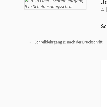
Jo
Al
Sc
Schreiblehrgang B: nach der Druckschrift