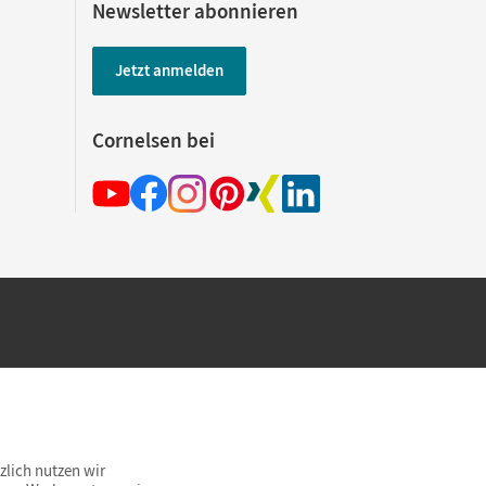
Newsletter abonnieren
Jetzt anmelden
Cornelsen bei
hland beim Kauf im Cornelsen Onlineshop.
rsandkostenfrei innerhalb Deutschlands
zlich nutzen wir