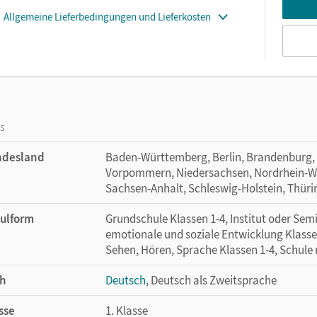
Allgemeine Lieferbedingungen und Lieferkosten
os
ndesland
Baden-Württemberg, Berlin, Brandenburg,
Vorpommern, Niedersachsen, Nordrhein-Wes
Sachsen-Anhalt, Schleswig-Holstein, Thür
ulform
Grundschule Klassen 1-4, Institut oder Se
emotionale und soziale Entwicklung Klasse
Sehen, Hören, Sprache Klassen 1-4, Schule
h
Deutsch
, Deutsch als Zweitsprache
sse
1. Klasse