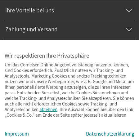
Ihre Vorteile bei uns
Zahlung und Versand
Wir respektieren Ihre Privatsphäre
Um das Cornelsen Online-Angebot vollständig nutzen zu können,
sind Cookies erforderlich. Zusätzlich nutzen wir Tracking- und
Analysetools. Marketing Cookies und andere Trackingtechniken
nutzen wir und unsere Werbepartner, wie z. B. Google und Meta, um
Ihnen personalisierte Werbung anzuzeigen, die zu Ihren Interessen
passt. Entscheiden Sie selbst, welche Cookies Sie annehmen und
welche Tracking- und Analysetechniken Sie akzeptieren. Sie können
auch alle nicht erforderlichen Cookies sowie Tracking- und
Analysetechniken
ablehnen
. Ihre Auswahl können Sie über den Link
„Cookies & Co.“ am Ende der Seite später jederzeit aktualisieren
Impressum
AGB
Datenschutz
Barrierefreiheit
Cookies & Co.
Impressum
Datenschutzerklärung
© Cornelsen Verlag 2026