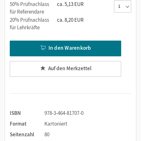
50% Prüfnachlass
ca. 5,13 EUR
für Referendare
20% Prüfnachlass
ca. 8,20 EUR
für Lehrkräfte
In den Warenkorb
Auf den Merkzettel
ISBN
978-3-464-81707-0
Format
Kartoniert
Seitenzahl
80