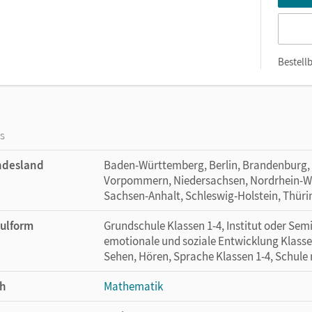
Bestellb
os
ndesland
Baden-Württemberg, Berlin, Brandenburg,
Vorpommern, Niedersachsen, Nordrhein-Wes
Sachsen-Anhalt, Schleswig-Holstein, Thür
ulform
Grundschule Klassen 1-4, Institut oder Se
emotionale und soziale Entwicklung Klasse
Sehen, Hören, Sprache Klassen 1-4, Schule
h
Mathematik