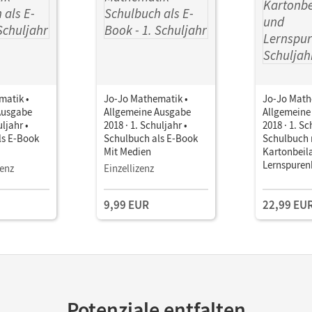
matik •
Jo-Jo Mathematik •
Jo-Jo Math
Ausgabe
Allgemeine Ausgabe
Allgemeine
uljahr •
2018 · 1. Schuljahr •
2018 · 1. Sc
ls E-Book
Schulbuch als E-Book
Schulbuch 
Mit Medien
Kartonbeil
Lernspurenh
zenz
Einzellizenz
digitalen 
9,99 EUR
22,99 EU
Potenziale entfalten