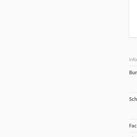
Inf
Bu
Sch
Fac