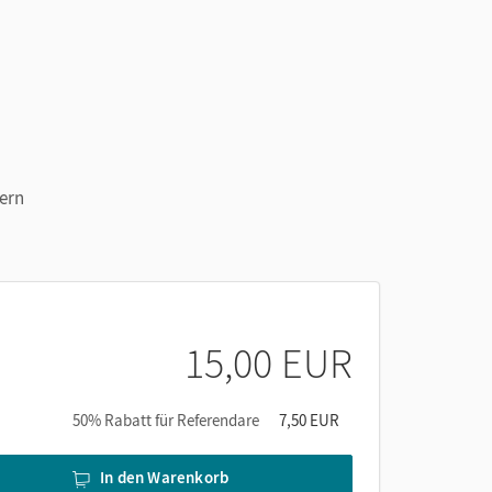
dern
15,00 EUR
50% Rabatt für Referendare
7,50 EUR
In den Warenkorb