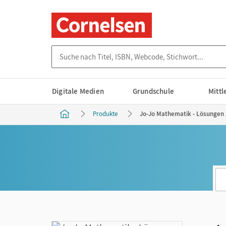
Suche nach Titel, ISBN, Webcode, Stichwort...
Digitale Medien
Grundschule
Mitt
Produkte
Jo-Jo Mathematik - Lösungen z