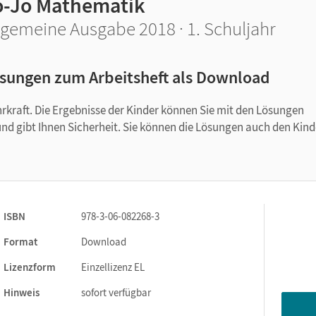
o-Jo Mathematik
lgemeine Ausgabe 2018 · 1. Schuljahr
sungen zum Arbeitsheft als Download
hrkraft. Die Ergebnisse der Kinder können Sie mit den Lösungen
 und gibt Ihnen Sicherheit. Sie können die Lösungen auch den Kin
ISBN
978-3-06-082268-3
Format
Download
Lizenzform
Einzellizenz EL
Hinweis
sofort verfügbar