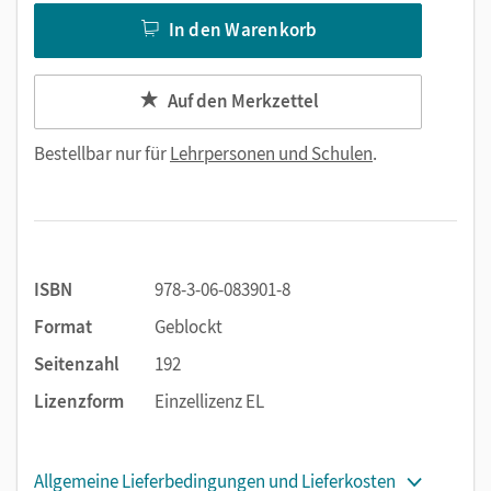
In den Warenkorb
Auf den Merkzettel
Bestellbar nur für
Lehrpersonen und Schulen
.
ISBN
978-3-06-083901-8
Format
Geblockt
Seitenzahl
192
Lizenzform
Einzellizenz EL
Allgemeine Lieferbedingungen und Lieferkosten