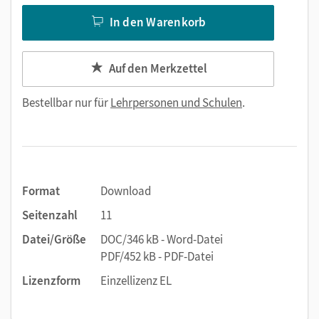
In den Warenkorb
Auf den Merkzettel
Bestellbar nur für
Lehrpersonen und Schulen
.
Format
Download
Seitenzahl
11
Datei/Größe
DOC/346 kB - Word-Datei
PDF/452 kB - PDF-Datei
Lizenzform
Einzellizenz EL