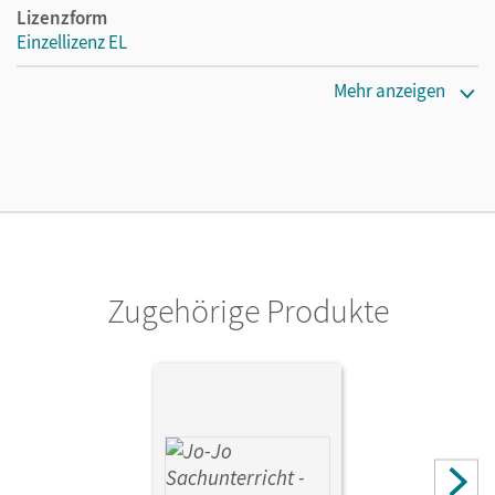
Lizenzform
Einzellizenz EL
Erscheinungsdatum
Mehr anzeigen
10.12.2019
Verlag
Cornelsen Verlag
Zugehörige Produkte