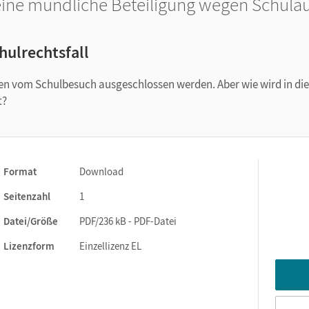
ine mündliche Beteiligung wegen Schula
hulrechtsfall
n vom Schulbesuch ausgeschlossen werden. Aber wie wird in die
t?
Format
Download
Seitenzahl
1
Datei/Größe
PDF/236 kB - PDF-Datei
Lizenzform
Einzellizenz EL