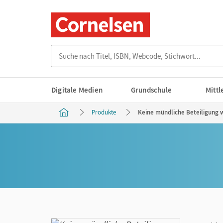
Suche nach Titel, ISBN, Webcode, Stichwort...
Digitale Medien
Grundschule
Mitt
Produkte
Keine mündliche Beteiligung 