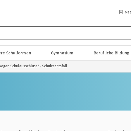
Mag
lere Schulformen
Gymnasium
Berufliche Bildung
wegen Schulausschluss? - Schulrechtsfall