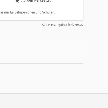
Auf den Merkzettel
ar nur für
Lehrpersonen und Schulen
.
Alle Preisangaben inkl. MwSt.