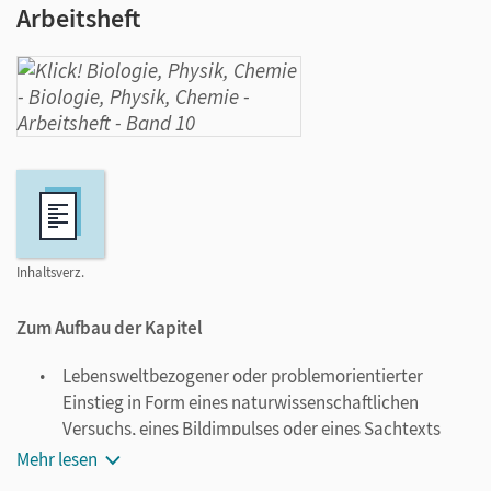
Arbeitsheft
Inhaltsverz.
Zum Aufbau der Kapitel
Lebensweltbezogener oder problemorientierter
Einstieg in Form eines naturwissenschaftlichen
Versuchs, eines Bildimpulses oder eines Sachtexts
Erarbeitung und Vertiefung anhand eines oder
Mehr lesen
mehrerer Sachtexte