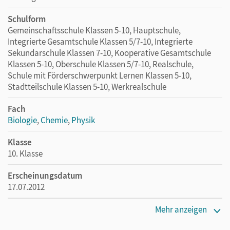
Schulform
Gemeinschaftsschule Klassen 5-10, Hauptschule,
Integrierte Gesamtschule Klassen 5/7-10, Integrierte
Sekundarschule Klassen 7-10, Kooperative Gesamtschule
Klassen 5-10, Oberschule Klassen 5/7-10, Realschule,
Schule mit Förderschwerpunkt Lernen Klassen 5-10,
Stadtteilschule Klassen 5-10, Werkrealschule
Fach
Biologie
,
Chemie
,
Physik
Klasse
10. Klasse
Erscheinungsdatum
17.07.2012
Maße
Mehr anzeigen
Länge: 29,7 cm, Breite: 20,8 cm, Höhe: 0,7 cm