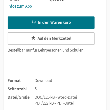
Infos zum Abo
In den Warenkorb
Auf den Merkzettel
Bestellbar nur für
Lehrpersonen und Schulen
.
Format
Download
Seitenzahl
5
Datei/Größe
DOC/125 kB - Word-Datei
PDF/227 kB - PDF-Datei