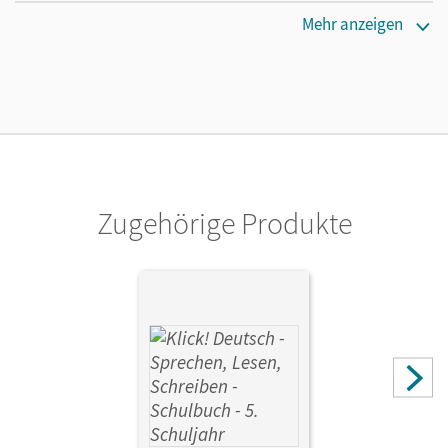
Erscheinungsdatum
Mehr anzeigen
25.08.2016
Verlag
Cornelsen Verlag
Zugehörige Produkte