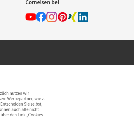
Cornelsen bei
hland beim Kauf im Cornelsen Onlineshop.
rsandkostenfrei innerhalb Deutschlands
zlich nutzen wir
ere Werbepartner, wie z.
Entscheiden Sie selbst,
önnen auch alle nicht
 über den Link „Cookies