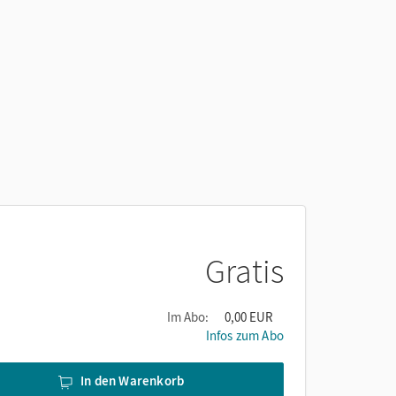
Gratis
Im Abo:
0,00 EUR
Infos zum Abo
In den Warenkorb