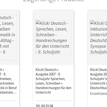
h •
Klick! Deutsch •
Klick! Deut
 · 9.
Ausgabe 2007 · 9.
Ausgabe 200
hreiben,
Schuljahr Sprechen,
Schuljahr I
schreiben
Lesen, Schreiben •
Unterricht
ik in Beruf
Handreichungen für den
Deutschbuc
Arbeitsheft
Unterricht
Einzellizen
n
30,00 EUR