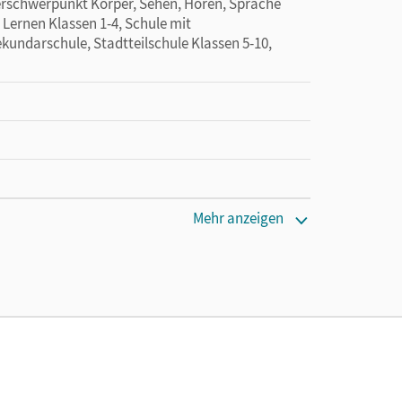
erschwerpunkt Körper, Sehen, Hören, Sprache
Lernen Klassen 1-4, Schule mit
kundarschule, Stadtteilschule Klassen 5-10,
Mehr anzeigen