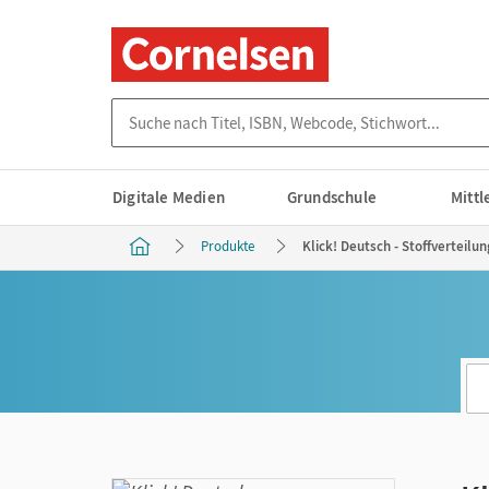
Suche nach Titel, ISBN, Webcode, Stichwort...
Digitale Medien
Grundschule
Mitt
Produkte
Klick! Deutsch - Stoffverteilu