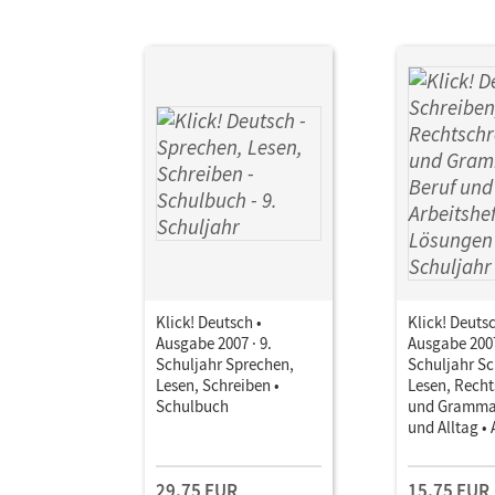
Klick! Deutsch •
Klick! Deutsc
Ausgabe 2007 · 9.
Ausgabe 2007
Schuljahr Sprechen,
Schuljahr Sc
Lesen, Schreiben •
Lesen, Recht
Schulbuch
und Grammat
und Alltag • 
mit Lösunge
29,75 EUR
15,75 EUR