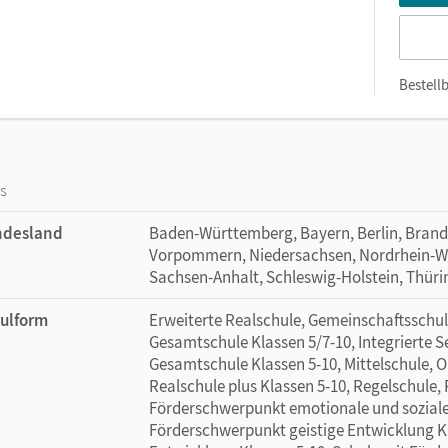
Bestellb
os
ndesland
Baden-Württemberg, Bayern, Berlin, Bran
Vorpommern, Niedersachsen, Nordrhein-Wes
Sachsen-Anhalt, Schleswig-Holstein, Thür
ulform
Erweiterte Realschule, Gemeinschaftsschule
Gesamtschule Klassen 5/7-10, Integrierte 
Gesamtschule Klassen 5-10, Mittelschule, O
Realschule plus Klassen 5-10, Regelschule,
Förderschwerpunkt emotionale und soziale 
Förderschwerpunkt geistige Entwicklung Kl