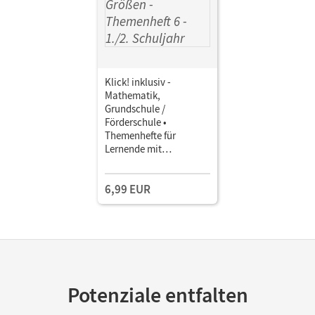
Klick! inklusiv -
Mathematik,
Grundschule /
Förderschule •
Themenhefte für
Lernende mit
Förderbedarf · 1./2.
Schuljahr Größen •
6,99 EUR
Themenheft 6
Potenziale entfalten