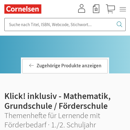
Mein Konto
Merkzettel
Warenkorb
Suche nach Titel, ISBN, Webcode, Stichwort...
Zugehörige Produkte anzeigen
Klick! inklusiv - Mathematik,
Grundschule / Förderschule
Themenhefte für Lernende mit
Förderbedarf · 1./2. Schuljahr