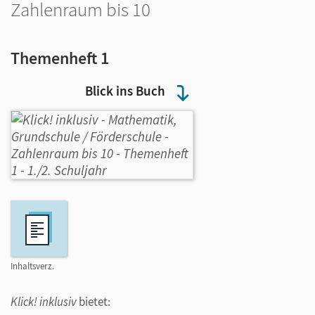
Zahlenraum bis 10
Themenheft 1
Blick ins Buch
Inhaltsverz.
Klick! inklusiv
bietet: