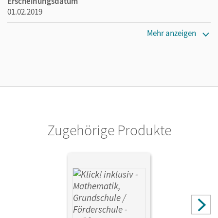
Erscheinungsdatum
01.02.2019
Maße
Mehr anzeigen
Länge: 29,7 cm, Breite: 21 cm, Höhe: 0,5 cm
Verlag
Cornelsen Verlag
Autor/-in
Franz, Petra; Weisse, Silvia; Burkhart, Silke
Zugehörige Produkte