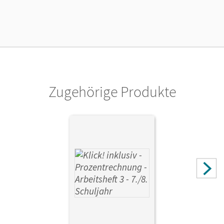
Länge: 29,8 cm, Breite: 21 cm, Höhe: 0,3 cm
Verlag
Cornelsen Verlag
Autor/-in
Kühne, Petra; Jenert, Elisabeth
Zugehörige Produkte