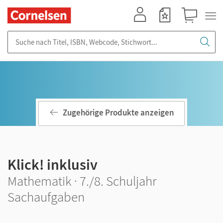
Mein Konto
Merkzettel
Warenkorb
Suche nach Titel, ISBN, Webcode, Stichwort...
Zugehörige Produkte anzeigen
Klick! inklusiv
Mathematik · 7./8. Schuljahr
Sachaufgaben