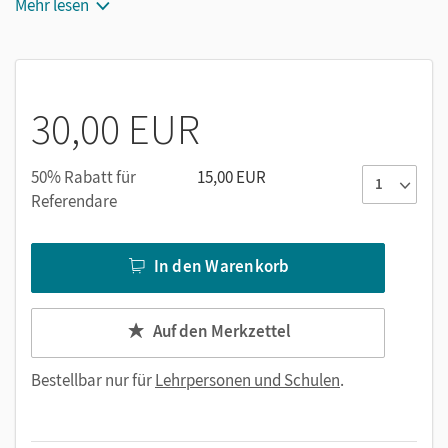
Abschlussdiagnostik nach jedem Band sowie einem
Mehr lesen
Förderplan im Bereich mathematischer Kompetenzen
30,00 EUR
50% Rabatt für
15,00 EUR
Referendare
In den Warenkorb
Auf den Merkzettel
Bestellbar nur für
Lehrpersonen und Schulen
.