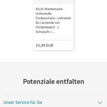
Klick! Mathematik -
Unterstufe,
Förderschule • Lehrwerk
für Lernende mit
Förderbedarf · 1.
Schuljahr •
Arbeitsbücher 1 und 2
Im Paket
23,99 EUR
Potenziale entfalten
Unser Service für Sie