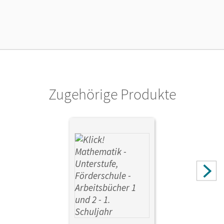
Länge: 29,7 cm, Breite: 21 cm, Höhe: 0,5 cm
Verlag
Cornelsen Verlag
Autor/-in
Franz, Petra; Burkhart, Silke; Weisse, Silvia; Echtermeyer,
Stefan; Strakerjahn, Almut; Rohr, Elke; Werner, Birgit
Zugehörige Produkte