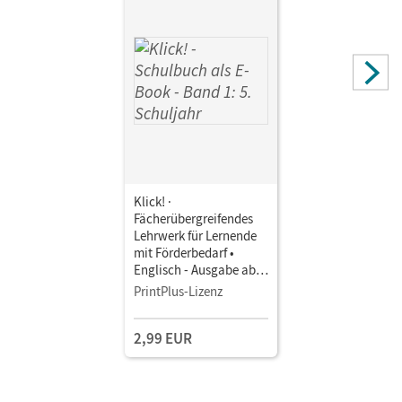
Klick! ·
Fächerübergreifendes
Lehrwerk für Lernende
mit Förderbedarf •
Englisch - Ausgabe ab
2023 · Band 1: 5.
PrintPlus-Lizenz
Schuljahr • Schulbuch
als E-Book Mit Medien
2,99 EUR