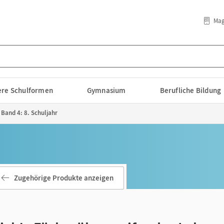
Mag
lere Schulformen
Gymnasium
Berufliche Bildung
 Band 4: 8. Schuljahr
Zugehörige Produkte anzeigen