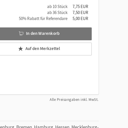
ab 10 Stück
7,75 EUR
ab 36 Stück
7,50 EUR
50% Rabatt für Referendare
5,00 EUR
In den Warenkorb
Auf den Merkzettel
Alle Preisangaben inkl. MwSt.
denburg, Bremen, Hamburg, Hessen, Mecklenburg-