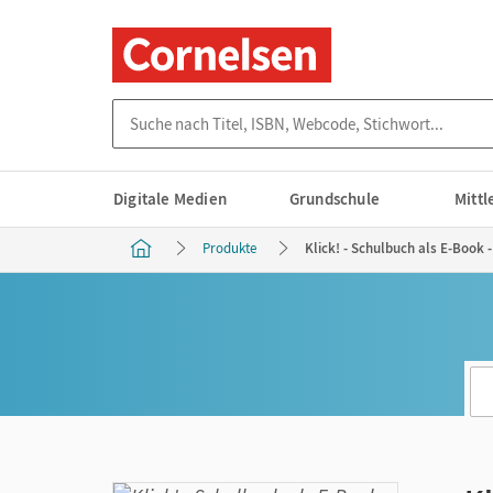
Suche nach Titel, ISBN, Webcode, Stichwort...
Digitale Medien
Grundschule
Mitt
Produkte
Klick! - Schulbuch als E-Book -