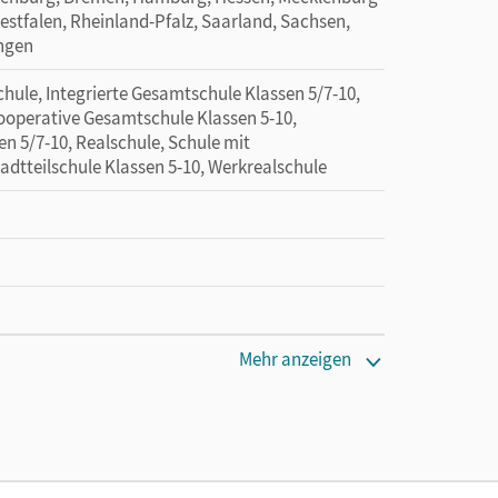
tfalen, Rheinland-Pfalz, Saarland, Sachsen,
ingen
hule, Integrierte Gesamtschule Klassen 5/7-10,
Kooperative Gesamtschule Klassen 5-10,
en 5/7-10, Realschule, Schule mit
adtteilschule Klassen 5-10, Werkrealschule
en oder Privatpersonen, die nur mit dem E-Book
Mehr anzeigen