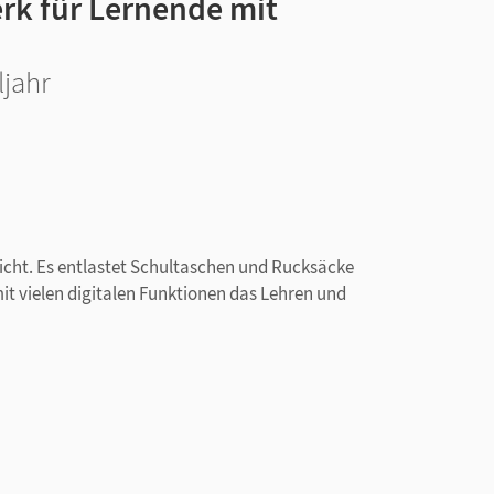
erk für Lernende mit
ljahr
rricht. Es entlastet Schultaschen und Rucksäcke
mit vielen digitalen Funktionen das Lehren und