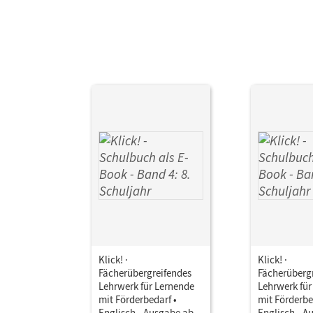
Klick! ·
Klick! ·
Fächerübergreifendes
Fächerüberg
Lehrwerk für Lernende
Lehrwerk für
mit Förderbedarf •
mit Förderbe
Englisch - Ausgabe ab
Englisch - A