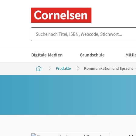
Suche nach Titel, ISBN, Webcode, Stichwort...
Digitale Medien
Grundschule
Mitt
Produkte
Kommunikation und Sprache - 