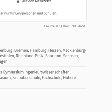
Auf den Merkzettel
ar nur für
Lehrpersonen und Schulen
.
Alle Preisangaben inkl. MwSt.
denburg, Bremen, Hamburg, Hessen, Mecklenburg-
tfalen, Rheinland-Pfalz, Saarland, Sachsen,
ingen
hes Gymnasium Ingenieurswissenschaften,
nasium, Fachoberschule, Fachschule, Höhere