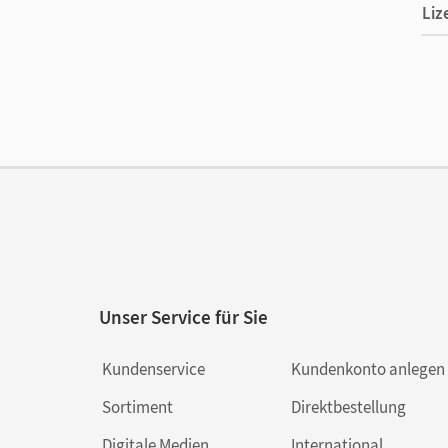
Liz
Ers
Ver
Unser Service für Sie
Kundenservice
Kundenkonto anlegen
Sortiment
Direktbestellung
Digitale Medien
International