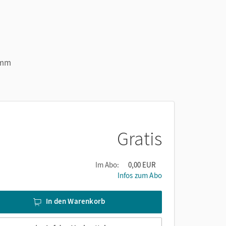
amm
Gratis
Im Abo:
0,00 EUR
Infos zum Abo
In den Warenkorb