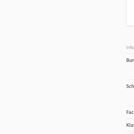
Inf
Bu
Sch
Fac
Kla