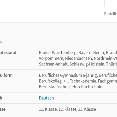
Bestellb
os
ndesland
Baden-Württemberg, Bayern, Berlin, Bran
Vorpommern, Niedersachsen, Nordrhein-Wes
Sachsen-Anhalt, Schleswig-Holstein, Thür
ulform
Berufliches Gymnasium 6-jährig, Beruflic
Berufskolleg I+II, Fachakademie, Fachgym
Berufsfachschule, Hotelfachschule
h
Deutsch
sse
11. Klasse, 12. Klasse, 13. Klasse