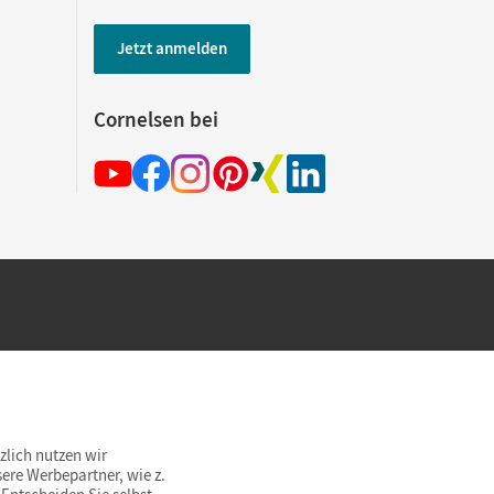
Jetzt anmelden
Cornelsen bei
hland beim Kauf im Cornelsen Onlineshop.
rsandkostenfrei innerhalb Deutschlands
zlich nutzen wir
ere Werbepartner, wie z.