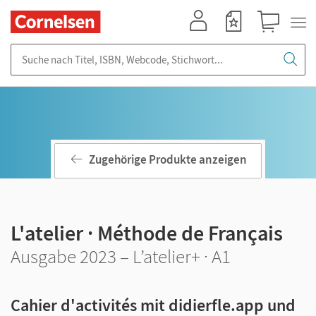
Mein Konto
Merkzettel
Warenkorb
Suche nach Titel, ISBN, Webcode, Stichwort...
Zugehörige Produkte anzeigen
L'atelier · Méthode de Français
Ausgabe 2023 – L’atelier+ · A1
Cahier d'activités mit didierfle.app und