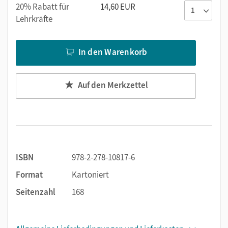
20% Rabatt für
14,60 EUR
Lehrkräfte
In den Warenkorb
Auf den Merkzettel
ISBN
978-2-278-10817-6
Format
Kartoniert
Seitenzahl
168