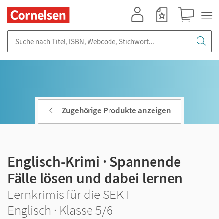
Mein Konto
Merkzettel
Warenkorb
Suche nach Titel, ISBN, Webcode, Stichwort...
Zugehörige Produkte anzeigen
Englisch-Krimi · Spannende
Fälle lösen und dabei lernen
Lernkrimis für die SEK I
Englisch · Klasse 5/6