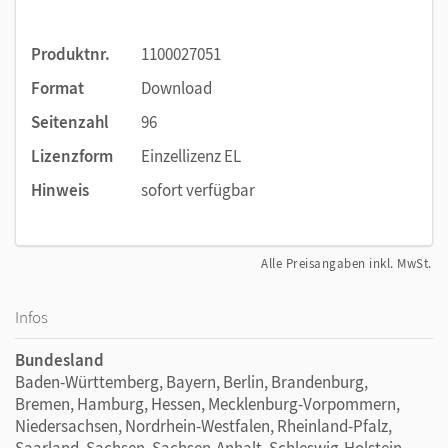
Produktnr.
1100027051
Format
Download
Seitenzahl
96
Lizenzform
Einzellizenz EL
Hinweis
sofort verfügbar
Alle Preisangaben inkl. MwSt.
Infos
Bundesland
Baden-Württemberg, Bayern, Berlin, Brandenburg,
Bremen, Hamburg, Hessen, Mecklenburg-Vorpommern,
Niedersachsen, Nordrhein-Westfalen, Rheinland-Pfalz,
Saarland, Sachsen, Sachsen-Anhalt, Schleswig-Holstein,