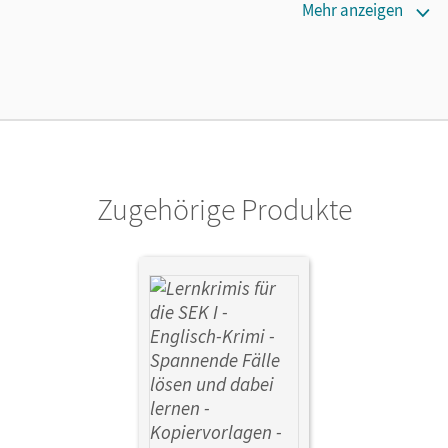
Erscheinungsdatum
Mehr anzeigen
24.08.2022
Verlag
Cornelsen Pädagogik
Autor/-in
Beckmann, Sebastian; Welsch, Carina; Lowenburg, Bill
Zugehörige Produkte