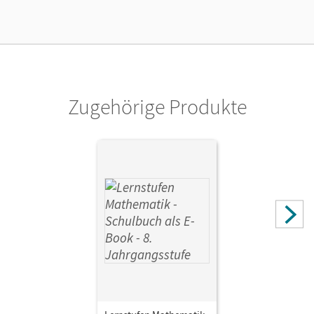
Lizenztext
Ermöglicht 30 Lehrpersonen einer Schule die Nutzung des
Unterrichtsmanagers solange das Lehrwerk erhältlich ist.
Verlag
Cornelsen Verlag
Zugehörige Produkte