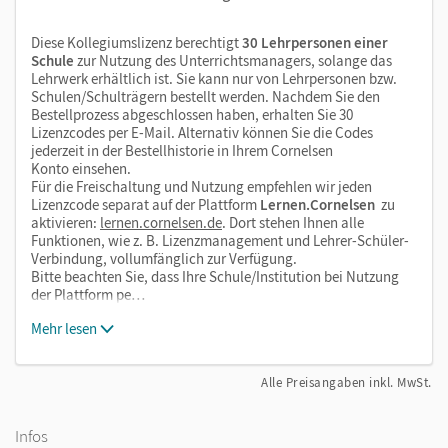
Diese Kollegiumslizenz berechtigt
30 Lehrpersonen einer
Schule
zur Nutzung des Unterrichtsmanagers, solange das
Lehrwerk erhältlich ist. Sie kann nur von Lehrpersonen bzw.
Schulen/Schulträgern bestellt werden. Nachdem Sie den
Bestellprozess abgeschlossen haben, erhalten Sie 30
Lizenzcodes per E-Mail. Alternativ können Sie die Codes
jederzeit in der Bestellhistorie in Ihrem Cornelsen
Konto einsehen.
Für die Freischaltung und Nutzung empfehlen wir jeden
Lizenzcode separat auf der Plattform
Lernen.Cornelsen
zu
aktivieren:
lernen.cornelsen.de
. Dort stehen Ihnen alle
Funktionen, wie z. B. Lizenzmanagement und Lehrer-Schüler-
Verbindung, vollumfänglich zur Verfügung.
Bitte beachten Sie, dass Ihre Schule/Institution bei Nutzung
der Plattform pe…
Mehr lesen
Alle Preisangaben inkl. MwSt.
Infos