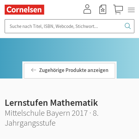
Mein Konto
Merkzettel
Warenkorb
Suche nach Titel, ISBN, Webcode, Stichwort...
Zugehörige Produkte anzeigen
Lernstufen Mathematik
Mittelschule Bayern 2017 · 8.
Jahrgangsstufe