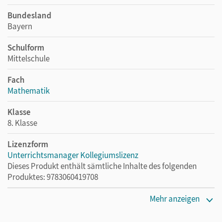
Bundesland
Bayern
Schulform
Mittelschule
Fach
Mathematik
Klasse
8. Klasse
Lizenzform
Unterrichtsmanager Kollegiumslizenz
Dieses Produkt enthält sämtliche Inhalte des folgenden
Produktes: 9783060419708
Erscheinungsdatum
Mehr anzeigen
01.06.2021