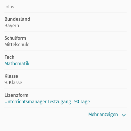
Infos
Bundesland
Bayern
Schulform
Mittelschule
Fach
Mathematik
Klasse
9. Klasse
Lizenzform
Unterrichtsmanager Testzugang - 90 Tage
Erscheinungsdatum
Mehr anzeigen
07.09.2021