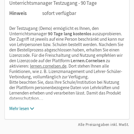
Unterrichtsmanager Testzugang - 90 Tage
Hinweis
sofort verfügbar
Der Testzugang (Demo) ermöglicht es Ihnen, den
Unterrichtsmanager
90 Tage lang kostenlos
auszuprobieren.
Der Zugriff ist jeweils auf eine Person beschränkt und kann nur
von Lehrpersonen bzw. Schulen bestellt werden. Nachdem Sie
den Bestellprozess abgeschlossen haben, erhalten Sie einen
Lizenzcode. Für die Freischaltung und Nutzung empfehlen wir
den Lizenzcode auf der Plattform
Lernen.Cornelsen
zu
aktivieren:
lernen.cornelsen.de
. Dort stehen Ihnen alle
Funktionen, wie z. B. Lizenzmanagement und Lehrer-Schüler-
Verbindung, vollumfänglich zur Verfügung.
Bitte beachten Sie, dass Ihre Schule/Institution bei Nutzung
der Plattform personenbezogene Daten von Lehrkräften und
Lernenden erheben und verarbeiten lässt. Damit das Produkt
datenschutzkon…
Mehr lesen
Alle Preisangaben inkl. MwSt.