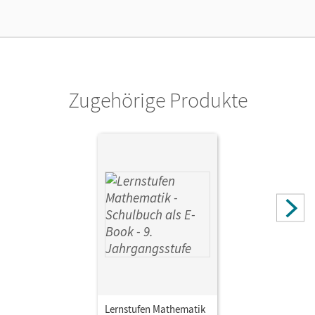
Lizenztext
Kostenloser Zugang für Lehrpersonen, um den
Unterrichtsmanager 90 Tage lang zu testen.
Verlag
Cornelsen Verlag
Zugehörige Produkte
Lernstufen Mathematik