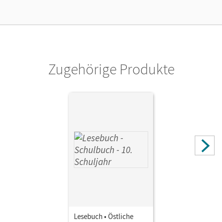
Verlag
Cornelsen Verlag
Zugehörige Produkte
Lesebuch • Östliche