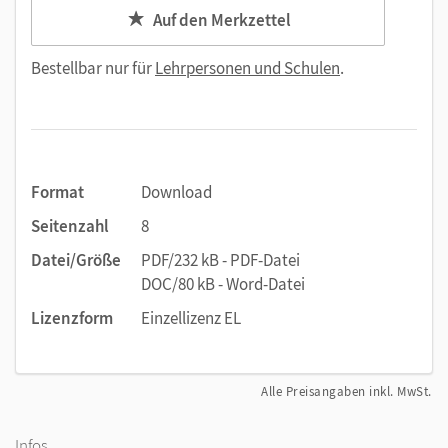
Auf den Merkzettel
Bestellbar nur für
Lehrpersonen und Schulen
.
Format
Download
Seitenzahl
8
Datei/Größe
PDF/232 kB - PDF-Datei
DOC/80 kB - Word-Datei
Lizenzform
Einzellizenz EL
Alle Preisangaben inkl. MwSt.
Infos