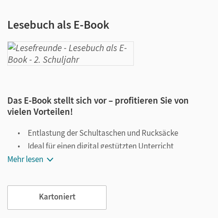
Lesebuch als E-Book
Das E-Book stellt sich vor – profitieren Sie von
vielen Vorteilen!
Entlastung der Schultaschen und Rucksäcke
Ideal für einen digital gestützten Unterricht
Mehr lesen
Notiz- und Markierungsmöglichkeit
Jederzeit unkompliziert verfügbar
Viele digitale Funktionen unterstützen das Lehren und
Kartoniert
Lernen: