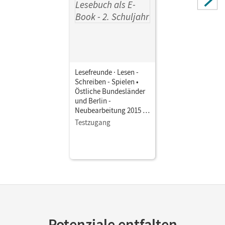
Michael
Lesefreunde · Lesen -
Schreiben - Spielen •
Östliche Bundesländer
und Berlin -
Neubearbeitung 2015 ·
2. Schuljahr • Lesebuch
Testzugang
als E-Book
Potenziale entfalten