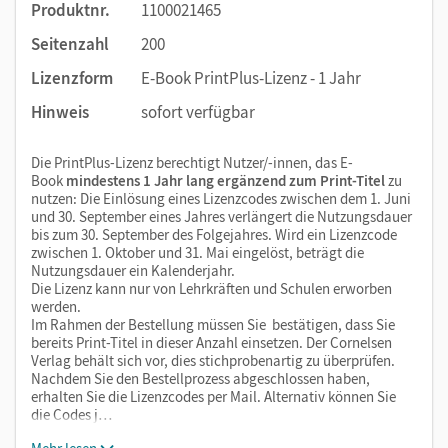
Produktnr.
1100021465
Seitenzahl
200
Lizenzform
E-Book PrintPlus-Lizenz - 1 Jahr
Hinweis
sofort verfügbar
Die PrintPlus-Lizenz berechtigt Nutzer/-innen, das E-
Book
mindestens 1 Jahr lang ergänzend zum Print-Titel
zu
nutzen: Die Einlösung eines Lizenzcodes zwischen dem 1. Juni
und 30. September eines Jahres verlängert die Nutzungsdauer
bis zum 30. September des Folgejahres. Wird ein Lizenzcode
zwischen 1. Oktober und 31. Mai eingelöst, beträgt die
Nutzungsdauer ein Kalenderjahr.
Die Lizenz kann nur von Lehrkräften und Schulen erworben
werden.
Im Rahmen der Bestellung müssen Sie bestätigen, dass Sie
bereits Print-Titel in dieser Anzahl einsetzen. Der Cornelsen
Verlag behält sich vor, dies stichprobenartig zu überprüfen.
Nachdem Sie den Bestellprozess abgeschlossen haben,
erhalten Sie die Lizenzcodes per Mail. Alternativ können Sie
die Codes j…