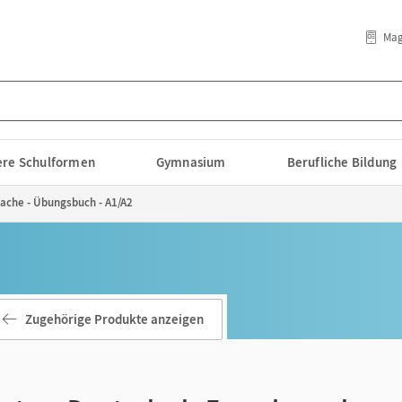
Mag
lere Schulformen
Gymnasium
Berufliche Bildung
rache - Übungsbuch - A1/A2
Zugehörige Produkte anzeigen