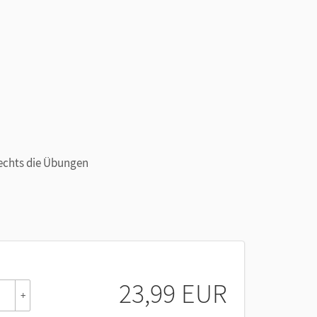
rechts die Übungen
23,99 EUR
+