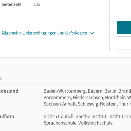
Seitenzahl
136
Allgemeine Lieferbedingungen und Lieferkosten
os
ndesland
Baden-Württemberg, Bayern, Berlin, Bran
Vorpommern, Niedersachsen, Nordrhein-Wes
Sachsen-Anhalt, Schleswig-Holstein, Thür
ulform
British Council, Goethe-Institut, Institut Fr
Sprachenschule, Volkshochschule