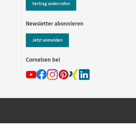
Vertrag widerrufen
Newsletter abonnieren
Jetzt anmelden
Cornelsen bei
hland beim Kauf im Cornelsen Onlineshop.