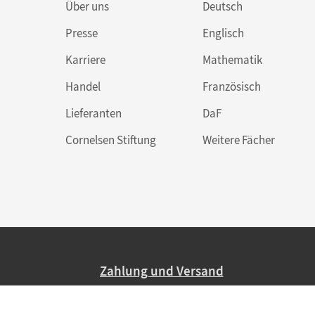
Über uns
Deutsch
Presse
Englisch
Karriere
Mathematik
Handel
Französisch
Lieferanten
DaF
Cornelsen Stiftung
Weitere Fächer
Zahlung und Versand
Nur 2,95 EUR Versandkosten in Deutsc