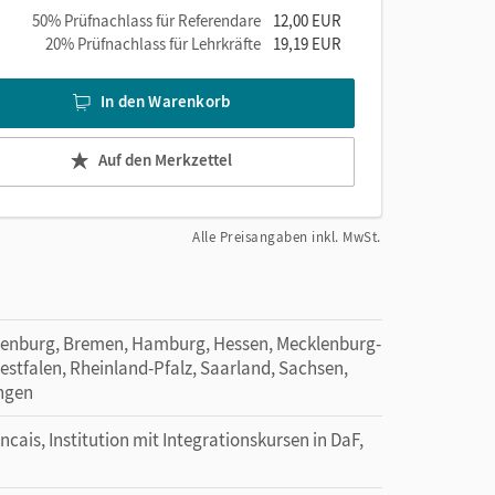
50% Prüfnachlass für Referendare
12,00 EUR
20% Prüfnachlass für Lehrkräfte
19,19 EUR
In den Warenkorb
Auf den Merkzettel
Alle Preisangaben inkl. MwSt.
denburg, Bremen, Hamburg, Hessen, Mecklenburg-
tfalen, Rheinland-Pfalz, Saarland, Sachsen,
ingen
ancais, Institution mit Integrationskursen in DaF,