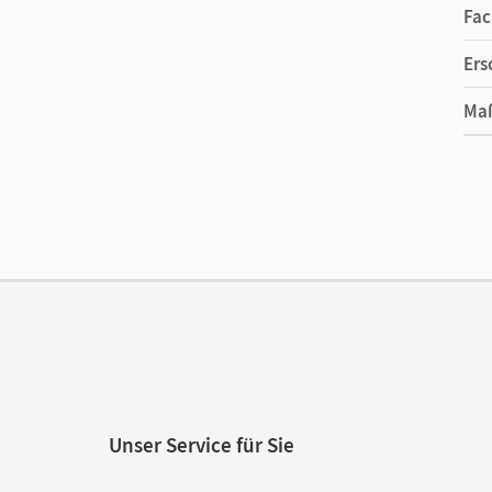
Fac
Ers
Ma
Ver
Aut
Unser Service für Sie