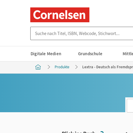
Suche nach Titel, ISBN, Webcode, Stichwort...
Digitale Medien
Grundschule
Mitt
Produkte
Lextra - Deutsch als Fremdsp