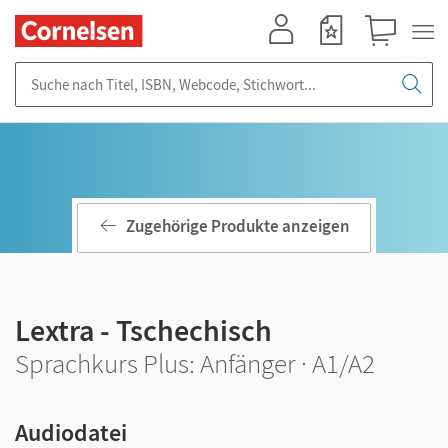
Mein Konto
Merkzettel
Warenkorb
Suche nach Titel, ISBN, Webcode, Stichwort...
Zugehörige Produkte anzeigen
Lextra - Tschechisch
Sprachkurs Plus: Anfänger · A1/A2
Audiodatei