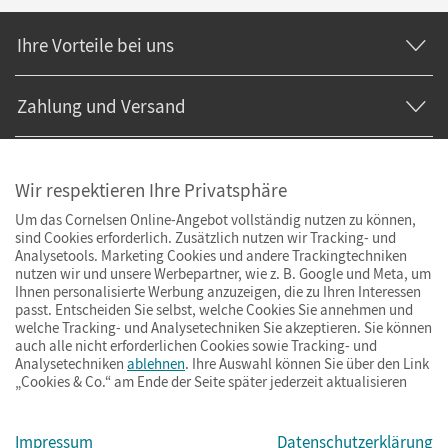
Ihre Vorteile bei uns
Zahlung und Versand
Wir respektieren Ihre Privatsphäre
Um das Cornelsen Online-Angebot vollständig nutzen zu können,
sind Cookies erforderlich. Zusätzlich nutzen wir Tracking- und
Analysetools. Marketing Cookies und andere Trackingtechniken
nutzen wir und unsere Werbepartner, wie z. B. Google und Meta, um
Ihnen personalisierte Werbung anzuzeigen, die zu Ihren Interessen
passt. Entscheiden Sie selbst, welche Cookies Sie annehmen und
welche Tracking- und Analysetechniken Sie akzeptieren. Sie können
auch alle nicht erforderlichen Cookies sowie Tracking- und
Analysetechniken
ablehnen
. Ihre Auswahl können Sie über den Link
„Cookies & Co.“ am Ende der Seite später jederzeit aktualisieren
Impressum
AGB
Datenschutz
Barrierefreiheit
Cookies & Co.
Impressum
Datenschutzerklärung
© Cornelsen Verlag 2026