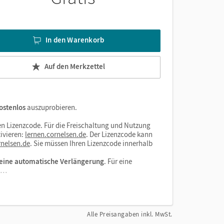
In den Warenkorb
Auf den Merkzettel
ostenlos
auszuprobieren.
n Lizenzcode. Für die Freischaltung und Nutzung
ivieren:
lernen.cornelsen.de
. Der Lizenzcode kann
nelsen.de
. Sie müssen Ihren Lizenzcode innerhalb
eine automatische Verlängerung
. Für eine
el…
Alle Preisangaben inkl. MwSt.