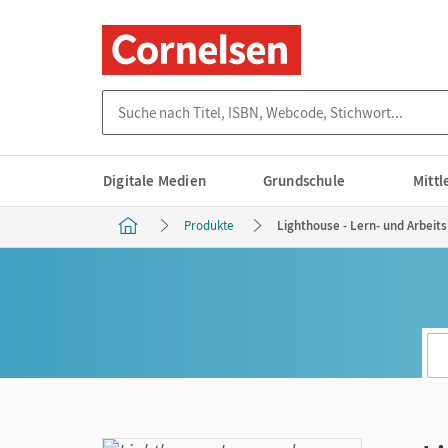
Suche nach Titel, ISBN, Webcode, Stichwort...
Digitale Medien
Grundschule
Mitt
Produkte
Lighthouse - Lern- und Arbeits