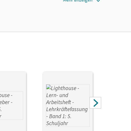
 lang zu testen