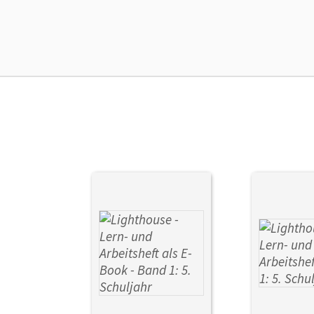
Liz
Ver