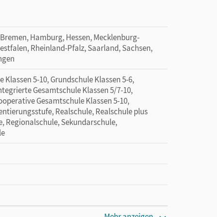
 Bremen, Hamburg, Hessen, Mecklenburg-
tfalen, Rheinland-Pfalz, Saarland, Sachsen,
ingen
 Klassen 5-10, Grundschule Klassen 5-6,
tegrierte Gesamtschule Klassen 5/7-10,
Kooperative Gesamtschule Klassen 5-10,
entierungsstufe, Realschule, Realschule plus
e, Regionalschule, Sekundarschule,
le
Mehr anzeigen