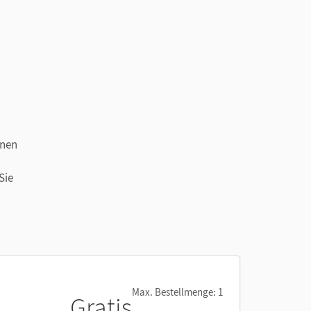
rnen
Sie
ses
Max. Bestellmenge: 1
Gratis