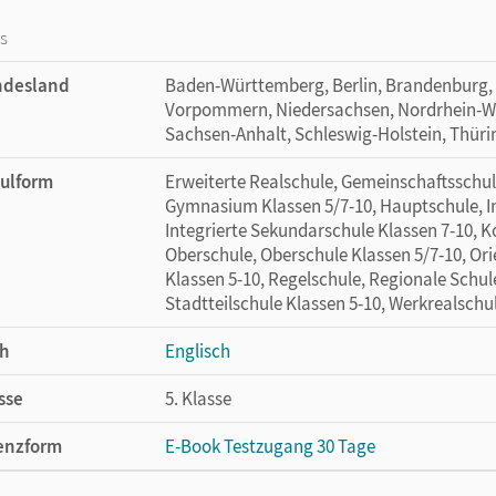
os
ndesland
Baden-Württemberg, Berlin, Brandenburg,
Vorpommern, Niedersachsen, Nordrhein-Wes
Sachsen-Anhalt, Schleswig-Holstein, Thür
ulform
Erweiterte Realschule, Gemeinschaftsschule
Gymnasium Klassen 5/7-10, Hauptschule, In
Integrierte Sekundarschule Klassen 7-10, 
Oberschule, Oberschule Klassen 5/7-10, Ori
Klassen 5-10, Regelschule, Regionale Schul
Stadtteilschule Klassen 5-10, Werkrealschu
h
Englisch
sse
5. Klasse
enzform
E-Book Testzugang 30 Tage
cheinungsdatum
05.10.2022