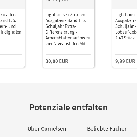
 Zu allen
Lighthouse • Zu allen
Lighthouse 
and 1: 5.
Ausgaben · Band 1: 5.
Ausgaben · 
Lern- und
Schuljahr Extra-
Schuljahr •
it digitalen
Differenzierung •
Lobaufkleb
Arbeitsblätter auf bis zu
à 40 Stück
vier Niveaustufen Mit
CD-Extra
30,00 EUR
9,99 EUR
Potenziale entfalten
Über Cornelsen
Beliebte Fächer