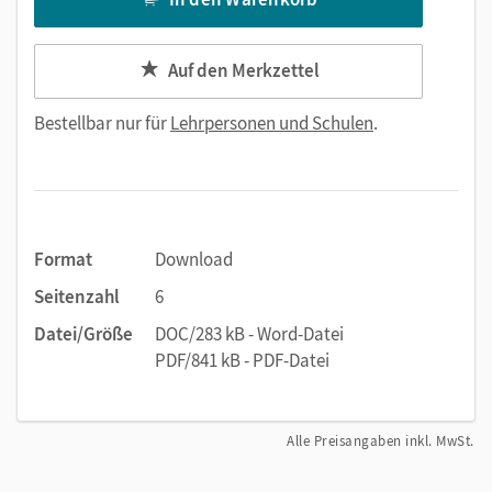
Auf den Merkzettel
Bestellbar nur für
Lehrpersonen und Schulen
.
Format
Download
Seitenzahl
6
Datei/Größe
DOC/283 kB - Word-Datei
PDF/841 kB - PDF-Datei
Alle Preisangaben inkl. MwSt.