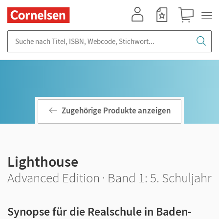
Mein Konto
Merkzettel
Warenkorb
Suche nach Titel, ISBN, Webcode, Stichwort...
Zugehörige Produkte anzeigen
Lighthouse
Advanced Edition · Band 1: 5. Schuljahr
Synopse für die Realschule in Baden-