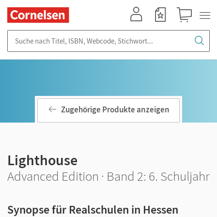
Mein Konto
Merkzettel
Warenkorb
Suche nach Titel, ISBN, Webcode, Stichwort...
Zugehörige Produkte anzeigen
Lighthouse
Advanced Edition · Band 2: 6. Schuljahr
Synopse für Realschulen in Hessen