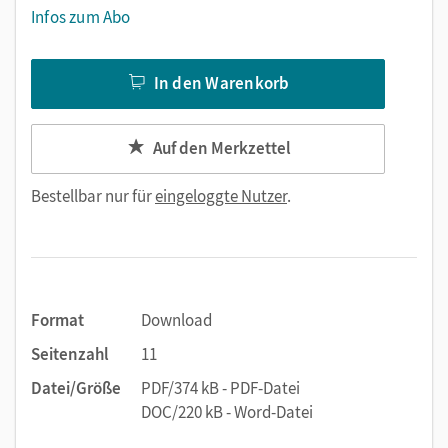
Infos zum Abo
In den Warenkorb
Auf den Merkzettel
Bestellbar nur für
eingeloggte Nutzer
.
Format
Download
Seitenzahl
11
Datei/Größe
PDF/374 kB - PDF-Datei
DOC/220 kB - Word-Datei