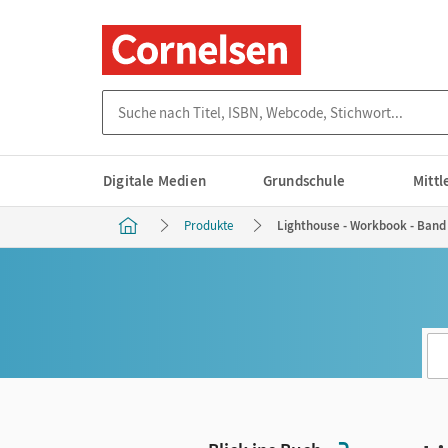
Suche nach Titel, ISBN, Webcode, Stichwort...
Digitale Medien
Grundschule
Mitt
Produkte
Lighthouse - Workbook - Band 