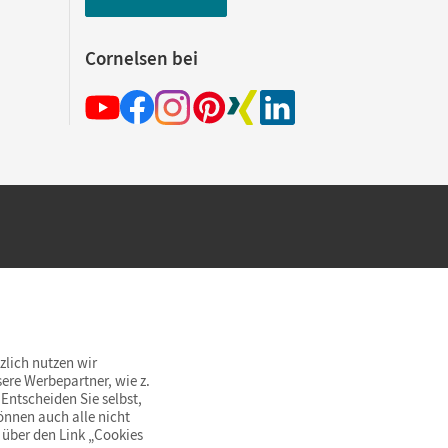
Cornelsen bei
hland beim Kauf im Cornelsen Onlineshop.
rsandkostenfrei innerhalb Deutschlands
zlich nutzen wir
ere Werbepartner, wie z.
Entscheiden Sie selbst,
önnen auch alle nicht
 über den Link „Cookies