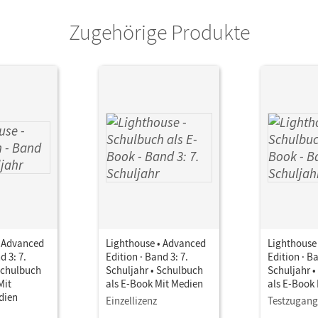
Zugehörige Produkte
• Advanced
Lighthouse • Advanced
Lighthouse
d 3: 7.
Edition · Band 3: 7.
Edition · Ba
Schulbuch
Schuljahr • Schulbuch
Schuljahr 
Mit
als E-Book Mit Medien
als E-Book
dien
Einzellizenz
Testzugang