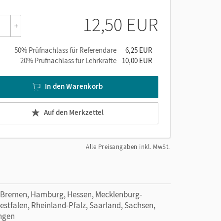
12,50 EUR
+
ne
er
50% Prüfnachlass für Referendare
6,25 EUR
en
20% Prüfnachlass für Lehrkräfte
10,00 EUR
In den Warenkorb
Auf den Merkzettel
Alle Preisangaben inkl. MwSt.
 Bremen, Hamburg, Hessen, Mecklenburg-
tfalen, Rheinland-Pfalz, Saarland, Sachsen,
ingen