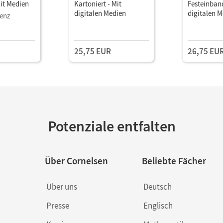
it Medien
Kartoniert - Mit
Festeinband
digitalen Medien
digitalen 
zenz
25,75 EUR
26,75 EU
Potenziale entfalten
Über Cornelsen
Beliebte Fächer
Über uns
Deutsch
Presse
Englisch