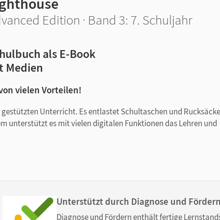
ighthouse
vanced Edition · Band 3: 7. Schuljahr
hulbuch als E-Book
t Medien
 von vielen Vorteilen!
tal gestützten Unterricht. Es entlastet Schultaschen und Rucksäck
em unterstützt es mit vielen digitalen Funktionen das Lehren und
Unterstützt durch Diagnose und Förder
Diagnose und Fördern enthält fertige Lernstand