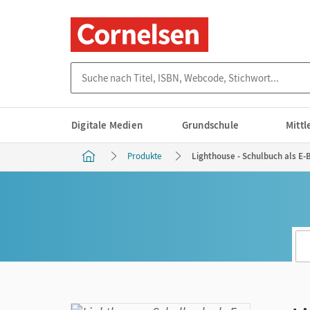
Suche nach Titel, ISBN, Webcode, Stichwort...
Digitale Medien
Grundschule
Mitt
Produkte
Lighthouse - Schulbuch als E-B