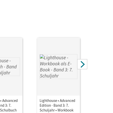
 • Advanced
Lighthouse • Advanced
Lighthous
nd 3: 7.
Edition · Band 3: 7.
Edition · 
• Schulbuch
Schuljahr • Workbook
Schuljahr