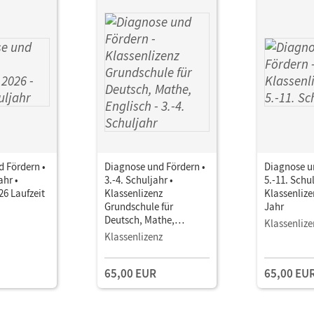
 Fördern •
Diagnose und Fördern •
Diagnose u
ahr •
3.-4. Schuljahr •
5.-11. Schul
26 Laufzeit
Klassenlizenz
Klassenlize
Grundschule für
Jahr
Deutsch, Mathe,
Klassenlize
Englisch
Klassenlizenz
65,00 EUR
65,00 EU