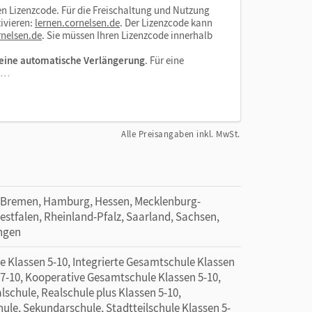
n Lizenzcode. Für die Freischaltung und Nutzung
ivieren:
lernen.cornelsen.de
. Der Lizenzcode kann
nelsen.de
. Sie müssen Ihren Lizenzcode innerhalb
eine automatische Verlängerung
. Für eine
el…
Alle Preisangaben inkl. MwSt.
 Bremen, Hamburg, Hessen, Mecklenburg-
tfalen, Rheinland-Pfalz, Saarland, Sachsen,
ingen
e Klassen 5-10, Integrierte Gesamtschule Klassen
 7-10, Kooperative Gesamtschule Klassen 5-10,
lschule, Realschule plus Klassen 5-10,
ule, Sekundarschule, Stadtteilschule Klassen 5-