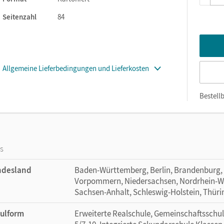
Seitenzahl
84
Allgemeine Lieferbedingungen und Lieferkosten
Bestellb
os
ndesland
Baden-Württemberg, Berlin, Brandenburg,
Vorpommern, Niedersachsen, Nordrhein-Wes
Sachsen-Anhalt, Schleswig-Holstein, Thür
ulform
Erweiterte Realschule, Gemeinschaftsschul