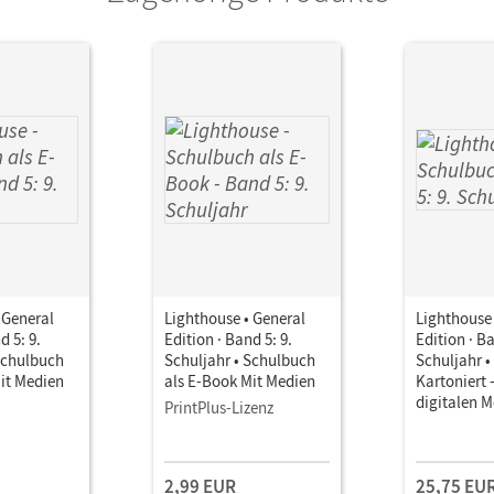
 General
Lighthouse • General
Lighthouse 
d 5: 9.
Edition · Band 5: 9.
Edition · Ba
Schulbuch
Schuljahr • Schulbuch
Schuljahr 
it Medien
als E-Book Mit Medien
Kartoniert 
digitalen 
PrintPlus-Lizenz
2,99 EUR
25,75 EU