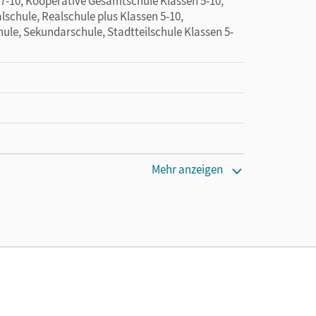
 7-10, Kooperative Gesamtschule Klassen 5-10,
lschule, Realschule plus Klassen 5-10,
ule, Sekundarschule, Stadtteilschule Klassen 5-
Mehr anzeigen