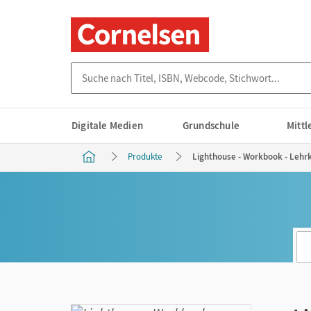
Suche nach Titel, ISBN, Webcode, Stichwort...
Digitale Medien
Grundschule
Mitt
Produkte
Lighthouse - Workbook - Lehrk