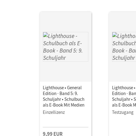
Lighthouse • General
Lighthouse •
Edition · Band 5: 9.
Edition · Ban
Schuljahr • Schulbuch
Schuljahr • 
als E-Book Mit Medien
als E-Book M
Einzellizenz
Testzugang
9,99 EUR