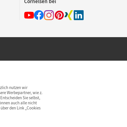
Cornelsen bei
hland beim Kauf im Cornelsen Onlineshop.
rsandkostenfrei innerhalb Deutschlands
zlich nutzen wir
ere Werbepartner, wie z.
Entscheiden Sie selbst,
önnen auch alle nicht
 über den Link „Cookies