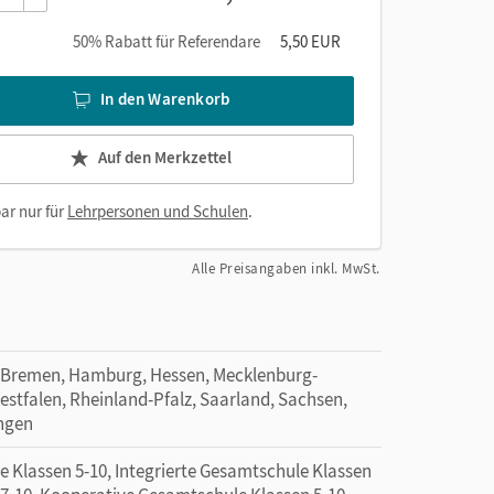
50% Rabatt für Referendare
5,50 EUR
In den Warenkorb
Auf den Merkzettel
ar nur für
Lehrpersonen und Schulen
.
Alle Preisangaben inkl. MwSt.
 Bremen, Hamburg, Hessen, Mecklenburg-
tfalen, Rheinland-Pfalz, Saarland, Sachsen,
ingen
e Klassen 5-10, Integrierte Gesamtschule Klassen