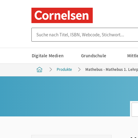
Suche nach Titel, ISBN, Webcode, Stichwort...
Digitale Medien
Grundschule
Mitt
Produkte
Mathebus - Mathebus 1. Lehrpl