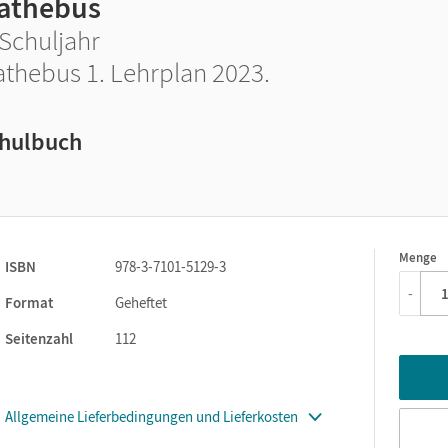
athebus
 Schuljahr
thebus 1. Lehrplan 2023.
hulbuch
Menge
1
ISBN
978-3-7101-5129-3
-
Format
Geheftet
Seitenzahl
112
Allgemeine Lieferbedingungen und Lieferkosten