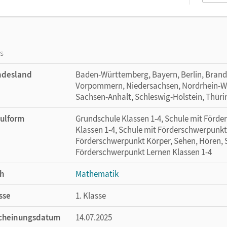
os
ndesland
Baden-Württemberg, Bayern, Berlin, Bran
Vorpommern, Niedersachsen, Nordrhein-Wes
Sachsen-Anhalt, Schleswig-Holstein, Thür
ulform
Grundschule Klassen 1-4, Schule mit Förd
Klassen 1-4, Schule mit Förderschwerpunkt 
Förderschwerpunkt Körper, Sehen, Hören, S
Förderschwerpunkt Lernen Klassen 1-4
h
Mathematik
sse
1. Klasse
cheinungsdatum
14.07.2025