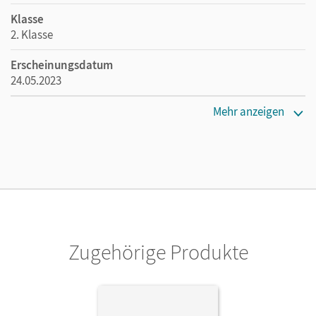
Klasse
2. Klasse
Erscheinungsdatum
24.05.2023
Maße
Mehr anzeigen
Länge: 29,7 cm, Breite: 21 cm, Höhe: 0,6 cm
Verlag
Cornelsen Verlag
Zugehörige Produkte