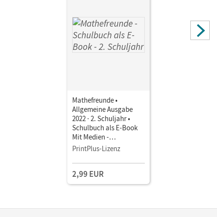
Mathefreunde •
Allgemeine Ausgabe
2022 · 2. Schuljahr •
Schulbuch als E-Book
Mit Medien -
Ausleihmaterial
PrintPlus-Lizenz
2,99 EUR