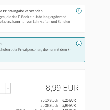
 die Printausgabe verwenden
igen, die das E-Book ein Jahr lang ergänzend
e Lizenz kann nur von Lehrkräften und Schulen
n
Schulen oder Privatpersonen, die nur mit dem E-
8,99 EUR
+
ab 10 Stück
6,25 EUR
ab 36 Stück
5,99 EUR