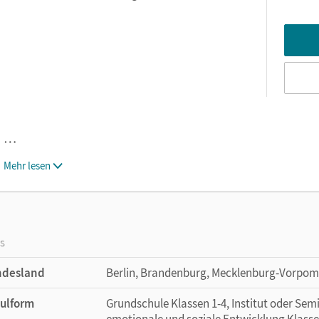
…
Mehr lesen
os
ndesland
Berlin, Brandenburg, Mecklenburg-Vorpom
ulform
Grundschule Klassen 1-4, Institut oder Se
emotionale und soziale Entwicklung Klasse