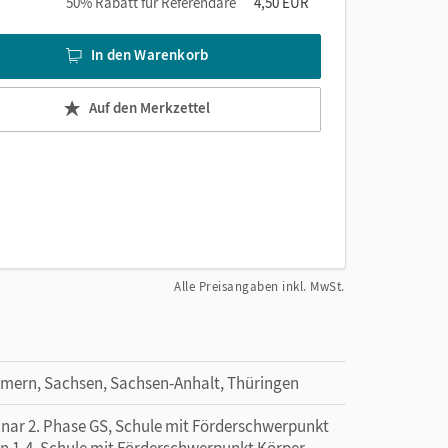
50% Rabatt für Referendare
4,50 EUR
In den Warenkorb
Auf den Merkzettel
Alle Preisangaben inkl. MwSt.
mern, Sachsen, Sachsen-Anhalt, Thüringen
minar 2. Phase GS, Schule mit Förderschwerpunkt
n 1-4, Schule mit Förderschwerpunkt Körper,