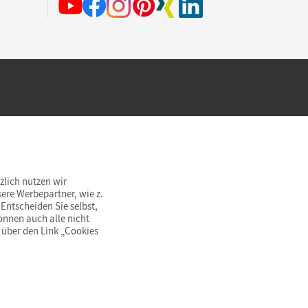
hland beim Kauf im Cornelsen Onlineshop.
rsandkostenfrei innerhalb Deutschlands
zlich nutzen wir
ere Werbepartner, wie z.
Entscheiden Sie selbst,
önnen auch alle nicht
 über den Link „Cookies