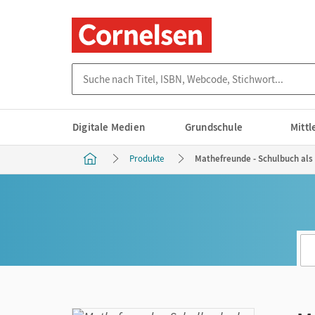
Suche nach Titel, ISBN, Webcode, Stichwort...
Digitale Medien
Grundschule
Mitt
Produkte
Mathefreunde - Schulbuch als 