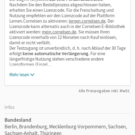
Nachdem Sie den Bestellprozess abgeschlossen haben,
erhalten Sie einen Lizenzcode. Für die Freischaltung und
Nutzung empfehlen wir den Lizenzcode auf der Plattform
Lernen.Cornelsen zu aktivieren:
lernen.cornelsen.de
. Der
Lizenzcode kann alternativ auch in der Cornelsen E-Bibliothek
aktiviert werden:
mein.cornelsen.de
. Sie müssen Ihren
Lizenzcode innerhalb von 12 Monaten nach Kauf einlösen,
damit er nicht verfällt.
Der Testzugang ist unverbindlich, d. h. nach Ablauf der 30 Tage
erfolgt
keine automatische Verlängerung
. Für eine
längerfristige Nutzung stehen verschiedene andere
Lizenzformen (Einzel…
Mehr lesen
Alle Preisangaben inkl. MwSt.
Infos
Bundesland
Berlin, Brandenburg, Mecklenburg-Vorpommern, Sachsen,
Sachsen-Anhalt, Thüringen