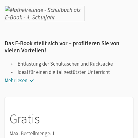
Das E-Book stellt sich vor – profitieren Sie von
vielen Vorteilen!
Entlastung der Schultaschen und Rucksäcke
Ideal für einen digital gestützten Unterricht
Mehr lesen
Notiz- und Markierungsmöglichkeit
Jederzeit unkompliziert verfügbar
Viele digitale Funktionen unterstützen das Lehren und
Lernen:
Gratis
Notizen erstellen
Markierungen setzen
Max. Bestellmenge: 1