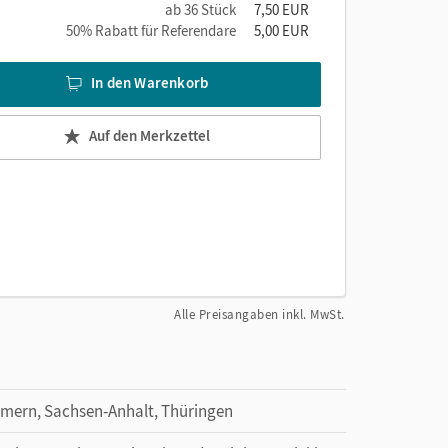
ab 36 Stück
7,50 EUR
50% Rabatt für Referendare
5,00 EUR
In den Warenkorb
Auf den Merkzettel
Alle Preisangaben inkl. MwSt.
mern, Sachsen-Anhalt, Thüringen