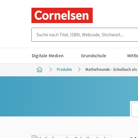
Suche nach Titel, ISBN, Webcode, Stichwort...
Digitale Medien
Grundschule
Mitt
Produkte
Mathefreunde - Schulbuch als 