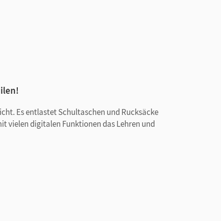
ilen!
rricht. Es entlastet Schultaschen und Rucksäcke
mit vielen digitalen Funktionen das Lehren und