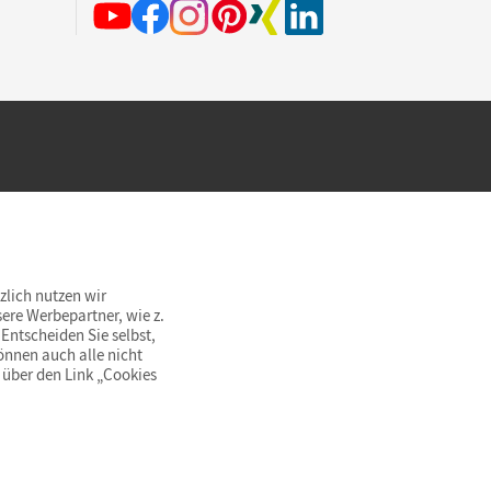
hland beim Kauf im Cornelsen Onlineshop.
rsandkostenfrei innerhalb Deutschlands
zlich nutzen wir
ere Werbepartner, wie z.
Entscheiden Sie selbst,
önnen auch alle nicht
 über den Link „Cookies