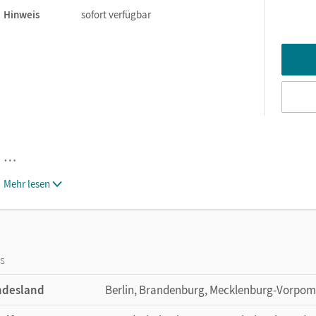
Hinweis
sofort verfügbar
…
Mehr lesen
os
ndesland
Berlin, Brandenburg, Mecklenburg-Vorpom