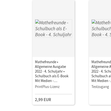
Mathefreunde •
Mathefreund
Allgemeine Ausgabe
Allgemeine 
2022 · 4. Schuljahr •
2022 · 4. Sch
Schulbuch als E-Book
Schulbuch a
Mit Medien -
Mit Medien -
Ausleihmaterial
Ausleihmater
PrintPlus-Lizenz
Testzugang
2,99 EUR