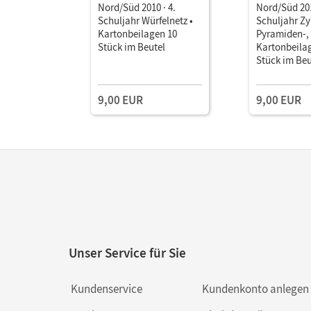
Nord/Süd 2010 · 4.
Nord/Süd 201
Schuljahr Würfelnetz •
Schuljahr Zy
Kartonbeilagen 10
Pyramiden-, 
Stück im Beutel
Kartonbeila
Stück im Beu
9,00 EUR
9,00 EUR
Unser Service für Sie
Kundenservice
Kundenkonto anlegen