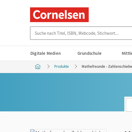
Suche nach Titel, ISBN, Webcode, Stichwort...
Digitale Medien
Grundschule
Mitt
Produkte
Mathefreunde - Zahlenschieber