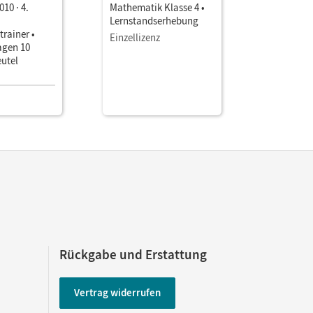
10 · 4.
Mathematik Klasse 4 •
Lernstandserhebung
rainer •
Einzellizenz
agen 10
eutel
Rückgabe und Erstattung
Vertrag widerrufen