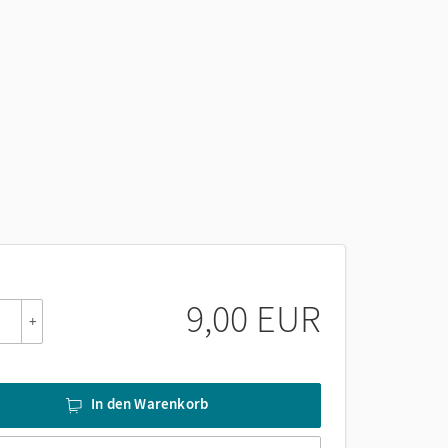
9,00 EUR
+
In den Warenkorb