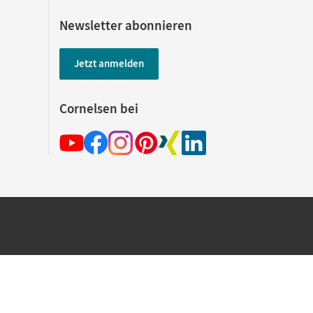
Newsletter abonnieren
Jetzt anmelden
Cornelsen bei
hland beim Kauf im Cornelsen Onlineshop.
rsandkostenfrei innerhalb Deutschlands