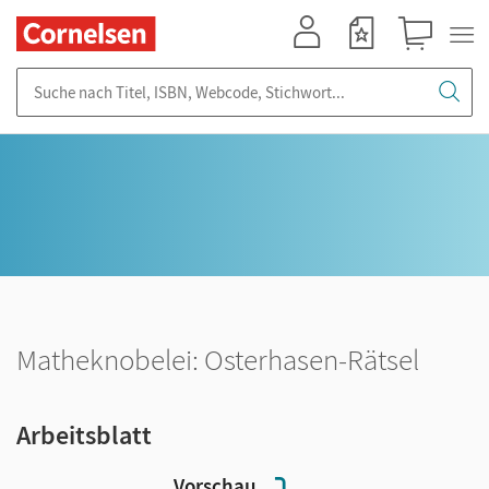
Mein Konto
Merkzettel
Warenkorb
Suche nach Titel, ISBN, Webcode, Stichwort...
Matheknobelei: Osterhasen-Rätsel
Arbeitsblatt
Vorschau