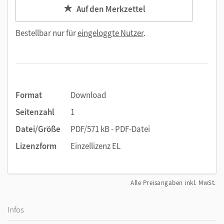
Auf den Merkzettel
Bestellbar nur für
eingeloggte Nutzer
.
Format
Download
Seitenzahl
1
Datei/Größe
PDF/571 kB - PDF-Datei
Lizenzform
Einzellizenz EL
Alle Preisangaben inkl. MwSt.
Infos