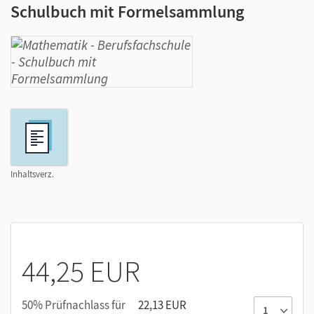
Schulbuch mit Formelsammlung
Inhaltsverz.
44,25 EUR
50% Prüfnachlass für
22,13 EUR