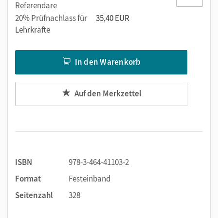
Referendare
20% Prüfnachlass für
35,40 EUR
Lehrkräfte
In den Warenkorb
Auf den Merkzettel
ISBN
978-3-464-41103-2
Format
Festeinband
Seitenzahl
328