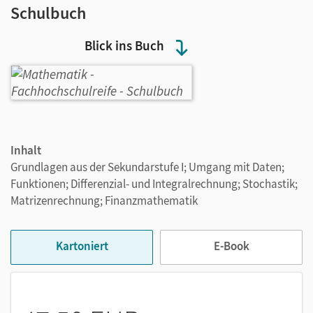
Schulbuch
Blick ins Buch
Inhalt
Grundlagen aus der Sekundarstufe I; Umgang mit Daten;
Funktionen; Differenzial- und Integralrechnung; Stochastik;
Matrizenrechnung; Finanzmathematik
Kartoniert
E-Book