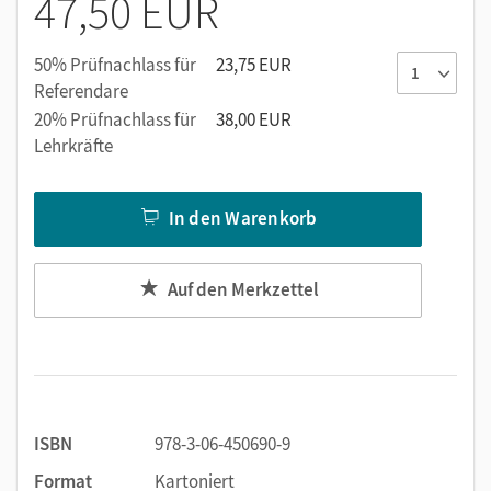
47,50 EUR
50% Prüfnachlass für
23,75 EUR
Referendare
20% Prüfnachlass für
38,00 EUR
Lehrkräfte
In den Warenkorb
Auf den Merkzettel
ISBN
978-3-06-450690-9
Format
Kartoniert