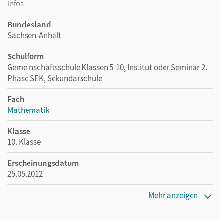
Infos
Bundesland
Sachsen-Anhalt
Schulform
Gemeinschaftsschule Klassen 5-10, Institut oder Seminar 2.
Phase SEK, Sekundarschule
Fach
Mathematik
Klasse
10. Klasse
Erscheinungsdatum
25.05.2012
Maße
Mehr anzeigen
Länge: 29,9 cm, Breite: 20,9 cm, Höhe: 0,5 cm