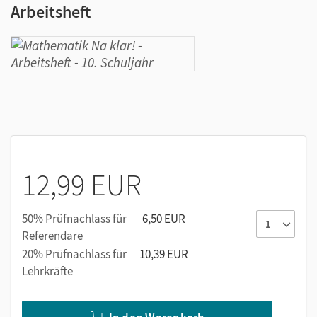
Arbeitsheft
12,99 EUR
50% Prüfnachlass für
6,50 EUR
Referendare
20% Prüfnachlass für
10,39 EUR
Lehrkräfte